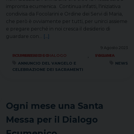
impronta ecumenica. Continua infatti, l'iniziativa
condivisa da Focolarini e Ordine dei Servi di Maria,
che però è ovviamente per tutti, per unirci assieme
e pregare perché in noi cresca il desiderio di
guardare con…
[...]
9 Agosto 2023
,
ECUMENISMO E DIALOGO INTERRELIGIOSO
FORANIA VALLATA
ANNUNCIO DEL VANGELO E
NEWS
CELEBRAZIONE DEI SACRAMENTI
Ogni mese una Santa
Messa per il Dialogo
Ecumenico