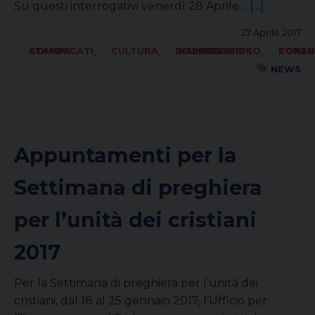
Su questi interrogativi venerdì 28 Aprile…
[...]
27 Aprile 2017
,
,
,
COMUNICATI STAMPA
CULTURA
ECUMENISMO E DIALOGO INTERRELIGIOSO
FORANIA C
NEWS
Appuntamenti per la
Settimana di preghiera
per l’unità dei cristiani
2017
Per la Settimana di preghiera per l’unità dei
cristiani, dal 18 al 25 gennaio 2017, l’Ufficio per