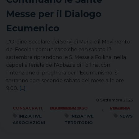
Messe per il Dialogo
Ecumenico
L'Ordine Secolare dei Servi di Maria e il Movimento
dei Focolari comunicano che con sabato 13
settembre riprendono le S. Messe a Follina, nella
cappella feriale dell'Abbazia di Follina, con
l'intenzione di preghiera per l'Ecumenismo. Si
terranno ogni secondo sabato del mese alle ore
9.00.
[...]
8 Settembre 2025
,
,
CONSACRATI
ECUMENISMO E DIALOGO INTERRELIGIOSO
FORANIA VALLATA
INIZIATIVE
INIZIATIVE
NEWS
ASSOCIAZIONI
TERRITORIO