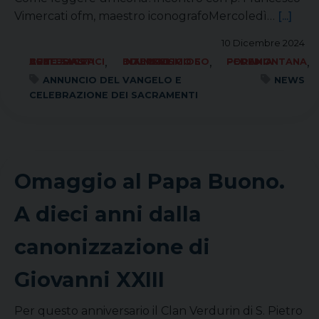
Vimercati ofm, maestro iconografoMercoledì…
[...]
10 Dicembre 2024
,
,
,
ARTE SACRA BENI CULTURALI ECCLESIASTICI
ECUMENISMO E DIALOGO INTERRELIGIOSO
FORANIA PEDEMONTANA
ANNUNCIO DEL VANGELO E
NEWS
CELEBRAZIONE DEI SACRAMENTI
Omaggio al Papa Buono.
A dieci anni dalla
canonizzazione di
Giovanni XXIII
Per questo anniversario il Clan Verdurin di S. Pietro