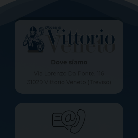
Dove siamo
Via Lorenzo Da Ponte, 116
31029 Vittorio Veneto (Treviso)