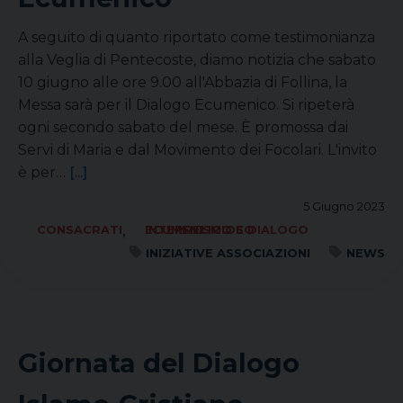
A seguito di quanto riportato come testimonianza
alla Veglia di Pentecoste, diamo notizia che sabato
10 giugno alle ore 9.00 all'Abbazia di Follina, la
Messa sarà per il Dialogo Ecumenico. Si ripeterà
ogni secondo sabato del mese. È promossa dai
Servi di Maria e dal Movimento dei Focolari. L'invito
è per…
[...]
5 Giugno 2023
,
CONSACRATI
ECUMENISMO E DIALOGO INTERRELIGIOSO
INIZIATIVE ASSOCIAZIONI
NEWS
Giornata del Dialogo