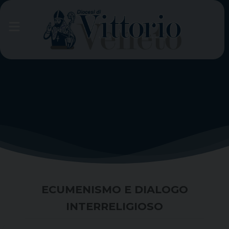
Skip
to
content
ECUMENISMO E DIALOGO
INTERRELIGIOSO