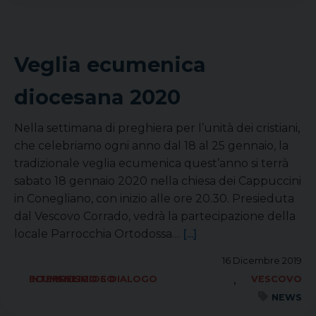
Veglia ecumenica
diocesana 2020
Nella settimana di preghiera per l’unità dei cristiani,
che celebriamo ogni anno dal 18 al 25 gennaio, la
tradizionale veglia ecumenica quest’anno si terrà
sabato 18 gennaio 2020 nella chiesa dei Cappuccini
in Conegliano, con inizio alle ore 20.30. Presieduta
dal Vescovo Corrado, vedrà la partecipazione della
locale Parrocchia Ortodossa…
[...]
16 Dicembre 2019
,
ECUMENISMO E DIALOGO INTERRELIGIOSO
VESCOVO
NEWS