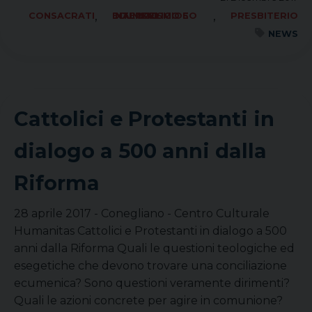
,
,
CONSACRATI
ECUMENISMO E DIALOGO INTERRELIGIOSO
PRESBITERIO
NEWS
Cattolici e Protestanti in
dialogo a 500 anni dalla
Riforma
28 aprile 2017 - Conegliano - Centro Culturale
Humanitas Cattolici e Protestanti in dialogo a 500
anni dalla Riforma Quali le questioni teologiche ed
esegetiche che devono trovare una conciliazione
ecumenica? Sono questioni veramente dirimenti?
Quali le azioni concrete per agire in comunione?