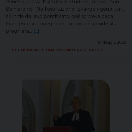
Venezia, presso l'Istituto di Studi Ecumenici “San
Bernardino”. Nell’esortazione "Evangelii gaudium",
all’inizio del suo pontificato, così scriveva papa
Francesco: «L’impegno ecumenico risponde alla
preghiera…
[...]
8 Maggio 2026
ECUMENISMO E DIALOGO INTERRELIGIOSO