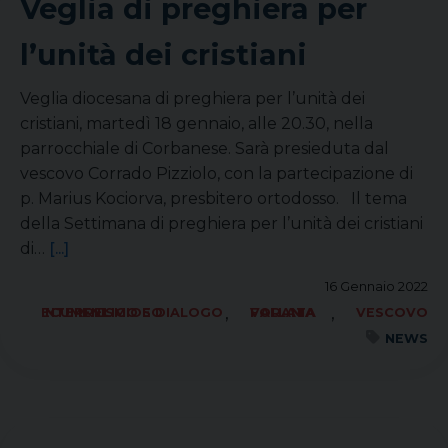
Veglia di preghiera per
l’unità dei cristiani
Veglia diocesana di preghiera per l’unità dei
cristiani, martedì 18 gennaio, alle 20.30, nella
parrocchiale di Corbanese. Sarà presieduta dal
vescovo Corrado Pizziolo, con la partecipazione di
p. Marius Kociorva, presbitero ortodosso. Il tema
della Settimana di preghiera per l’unità dei cristiani
di…
[...]
16 Gennaio 2022
,
,
ECUMENISMO E DIALOGO INTERRELIGIOSO
FORANIA VALLATA
VESCOVO
NEWS