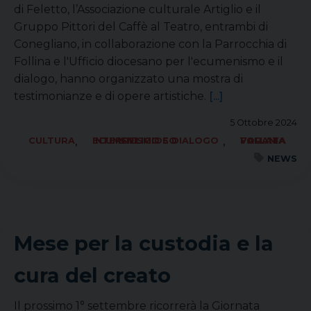
di Feletto, l’Associazione culturale Artiglio e il
Gruppo Pittori del Caffè al Teatro, entrambi di
Conegliano, in collaborazione con la Parrocchia di
Follina e l'Ufficio diocesano per l'ecumenismo e il
dialogo, hanno organizzato una mostra di
testimonianze e di opere artistiche.
[...]
5 Ottobre 2024
,
,
CULTURA
ECUMENISMO E DIALOGO INTERRELIGIOSO
FORANIA VALLATA
NEWS
Mese per la custodia e la
cura del creato
Il prossimo 1° settembre ricorrerà la Giornata