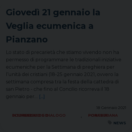
Giovedì 21 gennaio la
Veglia ecumenica a
Pianzano
Lo stato di precarietà che stiamo vivendo non ha
permesso di programmare le tradizionali iniziative
ecumeniche per la Settimana di preghiera per
l’unità dei cristiani (18-25 gennaio 2021, ovvero la
settimana compresa tra la festa della cattedra di
san Pietro - che fino al Concilio ricorreva il 18
gennaio per…
[...]
18 Gennaio 2021
,
ECUMENISMO E DIALOGO INTERRELIGIOSO
FORANIA PONTEBBANA
NEWS