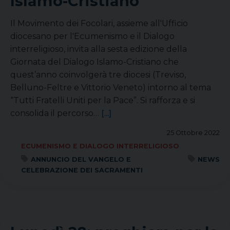
Islamo-Cristiano
Il Movimento dei Focolari, assieme all'Ufficio
diocesano per l'Ecumenismo e il Dialogo
interreligioso, invita alla sesta edizione della
Giornata del Dialogo Islamo-Cristiano che
quest’anno coinvolgerà tre diocesi (Treviso,
Belluno-Feltre e Vittorio Veneto) intorno al tema
“Tutti Fratelli Uniti per la Pace”. Si rafforza e si
consolida il percorso…
[...]
25 Ottobre 2022
ECUMENISMO E DIALOGO INTERRELIGIOSO
ANNUNCIO DEL VANGELO E
NEWS
CELEBRAZIONE DEI SACRAMENTI