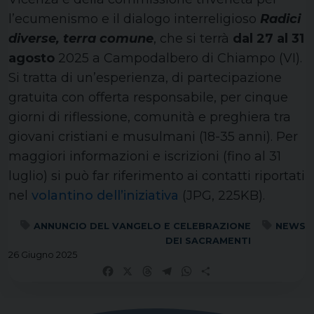
l’ecumenismo e il dialogo interreligioso
Radici
diverse, terra comune
, che si terrà
dal 27 al 31
agosto
2025 a Campodalbero di Chiampo (VI).
Si tratta di un’esperienza, di partecipazione
gratuita con offerta responsabile, per cinque
giorni di riflessione, comunità e preghiera tra
giovani cristiani e musulmani (18-35 anni). Per
maggiori informazioni e iscrizioni (fino al 31
luglio) si può far riferimento ai contatti riportati
nel
volantino dell’iniziativa
(JPG, 225KB).
ANNUNCIO DEL VANGELO E CELEBRAZIONE
NEWS
DEI SACRAMENTI
26 Giugno 2025
Facebook
X
Threads
Telegram
WhatsApp
Share