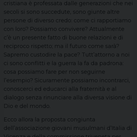
cristiana è professata dalle generazioni che nei
secoli si sono succedute, sono giunte altre
persone di diverso credo: come ci rapportiamo
con loro? Possiamo convivere? Attualmente
c’è un presente fatto di buone relazioni e di
reciproco rispetto; ma il futuro come sarà?
Sapremo custodire la pace? Tutt’attorno a noi
ci sono conflitti e la guerra la fa da padrona:
cosa possiamo fare per non seguirne
l’esempio? Sicuramente possiamo incontrarci,
conoscerci ed educarci alla fraternità e al
dialogo senza rinunciare alla diversa visione di
Dio e del mondo.
Ecco allora la proposta congiunta
dell’associazione giovani musulmani d’Italia di
Vicenza e della commissione triveneta per