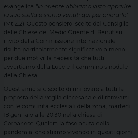
evangelica
“In oriente abbiamo visto apparire
la sua stella e siamo venuti qui per onorarlo”
(Mt 2,2). Questo pensiero, scelto dal Consiglio
delle Chiese del Medio Oriente di Beirut su
invito della Commissione internazionale,
risulta particolarmente significativo almeno
per due motivi: la necessità che tutti
avvertiamo della Luce e il cammino sinodale
della Chiesa.
Quest’anno si è scelto di rinnovare a tutti la
proposta della veglia diocesana e di ritrovarsi
con le comunità ecclesiali della zona, martedì
18 gennaio alle 20.30 nella chiesa di
Corbanese. Qualora la fase acuta della
pandemia, che stiamo vivendo in questi giorni,