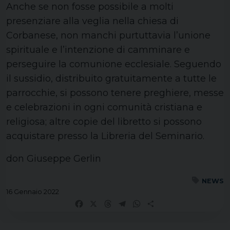
Anche se non fosse possibile a molti
presenziare alla veglia nella chiesa di
Corbanese, non manchi purtuttavia l’unione
spirituale e l’intenzione di camminare e
perseguire la comunione ecclesiale. Seguendo
il sussidio, distribuito gratuitamente a tutte le
parrocchie, si possono tenere preghiere, messe
e celebrazioni in ogni comunità cristiana e
religiosa; altre copie del libretto si possono
acquistare presso la Libreria del Seminario.
don Giuseppe Gerlin
NEWS
16 Gennaio 2022
Facebook
X
Threads
Telegram
WhatsApp
Share