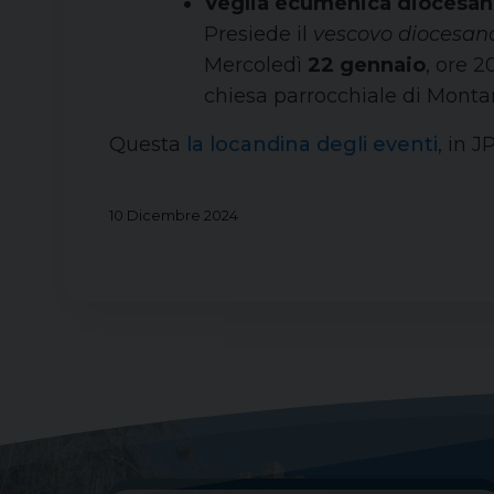
Veglia ecumenica diocesan
Presiede il
vescovo diocesan
Mercoledì
22 gennaio
, ore 2
chiesa parrocchiale di Monta
Questa
la locandina degli eventi
, in J
10 Dicembre 2024