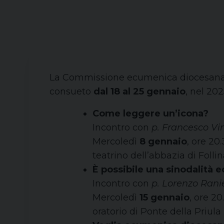
La Commissione ecumenica diocesana, ne
consueto
dal 18 al 25 gennaio
, nel 202
Come leggere un’icona?
Incontro con
p. Francesco Vi
Mercoledì
8 gennaio
, ore 20
teatrino dell’abbazia di Folli
È possibile una sinodalità
Incontro con
p. Lorenzo Rani
Mercoledì
15 gennaio
, ore 20
oratorio di Ponte della Priula