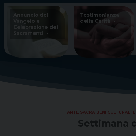
Skip
to
Annuncio del
Testimonianza
content
Vangelo e
della Carità
Celebrazione dei
Sacramenti
ARTE SACRA BENI CULTURALI E
Settimana di