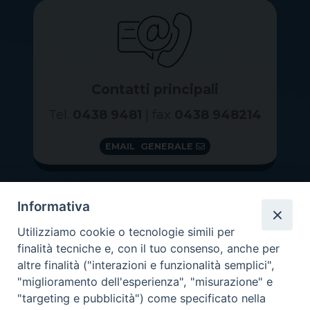
Contatti principali
Tel.
0438 9481
| fax
0438 948214
EMAIL GENERALE
Informativa
Utilizziamo cookie o tecnologie simili per
finalità tecniche e, con il tuo consenso, anche per
altre finalità ("interazioni e funzionalità semplici",
"miglioramento dell'esperienza", "misurazione" e
"targeting e pubblicità") come specificato nella
GRAZIE PER IL TUO AIUTO