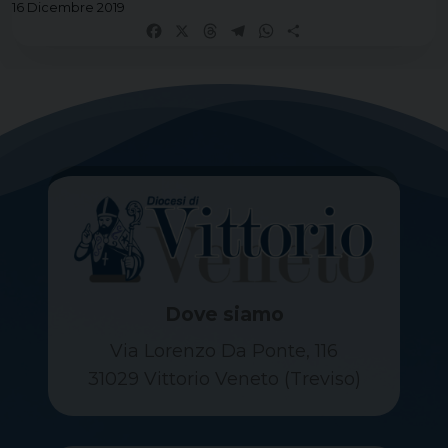
16 Dicembre 2019
Facebook
X
Threads
Telegram
WhatsApp
Share
Dove siamo
Via Lorenzo Da Ponte, 116
31029 Vittorio Veneto (Treviso)