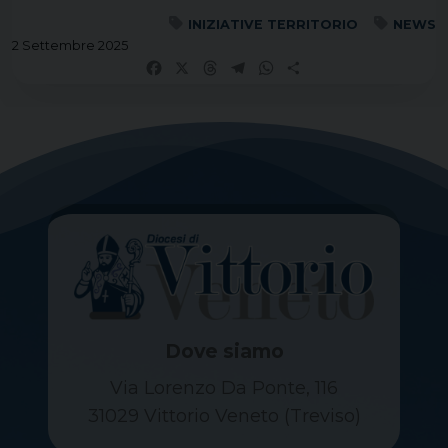
INIZIATIVE TERRITORIO
NEWS
2 Settembre 2025
Facebook
X
Threads
Telegram
WhatsApp
Share
Dove siamo
Via Lorenzo Da Ponte, 116
31029 Vittorio Veneto (Treviso)