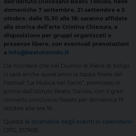
dell’Istituto Diocesano Beato Toniolo, nelle
domeniche 7 settembre, 21 settembre e 5
ottobre, dalle 15.30 alle 18: saranno affidate
alla storica dell’arte Cristina Chiesura, a
disposizione per gruppi organizzati e
presenze libere, con eventuali prenotazioni
a
info
@beatotoniolo.it
Da ricordare che nel Duomo di Pieve di Soligo
ci sarà anche quest’anno la tappa finale del
Festival “La Musica nel Sacro”, promosso in
primis dall’Istituto Beato Toniolo, con il gran
concerto conclusivo fissato per domenica 19
ottobre alle ore 16.
Questa
la locandina degli eventi in calendario
(JPG, 557KB).