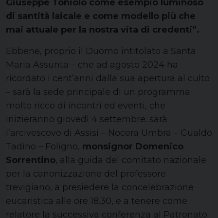
Giuseppe Toniolo come esempio luminoso
di santità laicale e come modello più che
mai attuale per la nostra vita di credenti”.
Ebbene, proprio il Duomo intitolato a Santa
Maria Assunta – che ad agosto 2024 ha
ricordato i cent’anni dalla sua apertura al culto
– sarà la sede principale di un programma
molto ricco di incontri ed eventi, che
inizieranno giovedì 4 settembre: sarà
l’arcivescovo di Assisi – Nocera Umbra – Gualdo
Tadino – Foligno,
monsignor Domenico
Sorrentino
, alla guida del comitato nazionale
per la canonizzazione del professore
trevigiano, a presiedere la concelebrazione
eucaristica alle ore 18.30, e a tenere come
relatore la successiva conferenza al Patronato