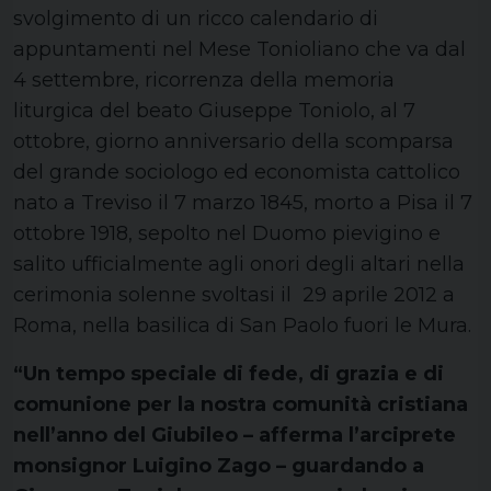
svolgimento di un ricco calendario di
appuntamenti nel Mese Tonioliano che va dal
4 settembre, ricorrenza della memoria
liturgica del beato Giuseppe Toniolo, al 7
ottobre, giorno anniversario della scomparsa
del grande sociologo ed economista cattolico
nato a Treviso il 7 marzo 1845, morto a Pisa il 7
ottobre 1918, sepolto nel Duomo pievigino e
salito ufficialmente agli onori degli altari nella
cerimonia solenne svoltasi il 29 aprile 2012 a
Roma, nella basilica di San Paolo fuori le Mura.
“Un tempo speciale di fede, di grazia e di
comunione per la nostra comunità cristiana
nell’anno del Giubileo – afferma l’arciprete
monsignor Luigino Zago – guardando a