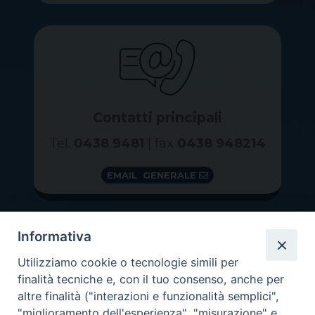
Contatti principali
Tel.
0438 9481
| fax
0438 948214
EMAIL GENERALE
Informativa
Utilizziamo cookie o tecnologie simili per
finalità tecniche e, con il tuo consenso, anche per
altre finalità ("interazioni e funzionalità semplici",
"miglioramento dell'esperienza", "misurazione" e