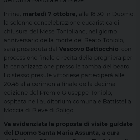
dell’Unità Pastorale La Pieve.
Infine,
martedì 7 ottobre,
alle 18.30 in Duomo,
la solenne concelebrazione eucaristica di
chiusura del Mese Tonioliano, nel giorno
anniversario della morte del Beato Toniolo,
sarà presieduta dal
Vescovo Battocchio
, con
processione finale e recita della preghiera per
la canonizzazione presso la tomba del beato.
Lo stesso presule vittoriese parteciperà alle
20.45 alla cerimonia finale della decima
edizione del Premio Giuseppe Toniolo,
ospitata nell’auditorium comunale Battistella
Moccia di Pieve di Soligo.
Va evidenziata la proposta di visite guidate
del Duomo Santa Maria Assunta, a cura