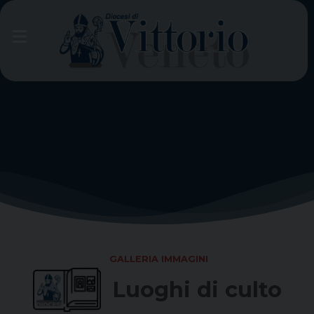
Skip
to
content
GALLERIA IMMAGINI
Luoghi di culto