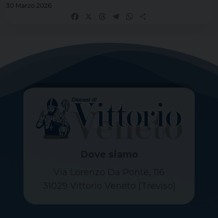
30 Marzo 2026
Facebook
X
Threads
Telegram
WhatsApp
Share
Dove siamo
Via Lorenzo Da Ponte, 116
31029 Vittorio Veneto (Treviso)