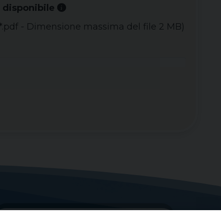
 disponibile
o *.pdf - Dimensione massima del file 2 MB)