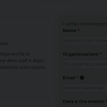
e
I campi contrassegn
Nome
*
cesi.
llega anche la
Organizzazione
*
one dello staff e dopo
pubblicato sullo spazio
Email
*
Data e Ora evento