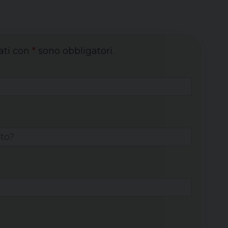
ati con
*
sono obbligatori.
*