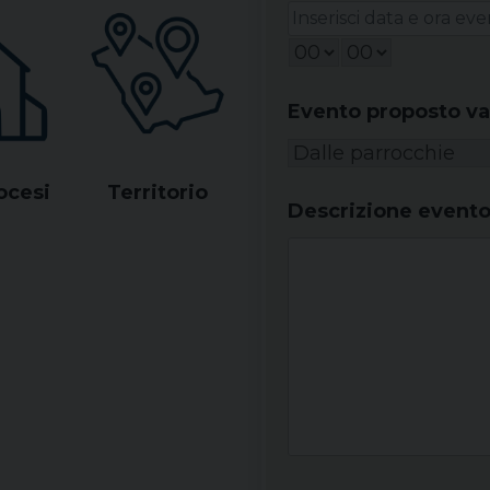
Evento proposto va 
ocesi
Territorio
Descrizione event