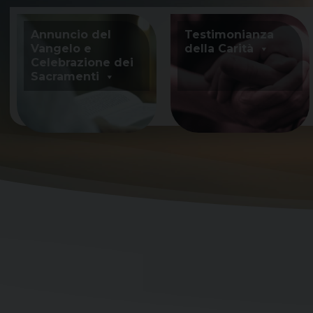
Skip
to
Annuncio del
Testimonianza
content
Vangelo e
della Carità
Celebrazione dei
Sacramenti