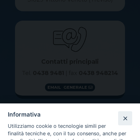
Contatti principali
Tel.
0438 9481
| fax
0438 948214
EMAIL GENERALE
Informativa
Utilizziamo cookie o tecnologie simili per
finalità tecniche e, con il tuo consenso, anche per