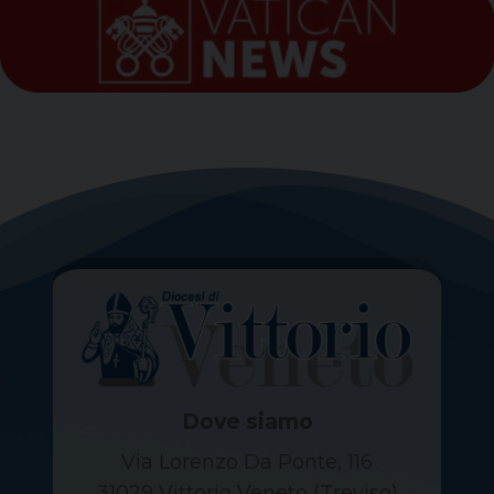
Dove siamo
Via Lorenzo Da Ponte, 116
31029 Vittorio Veneto (Treviso)