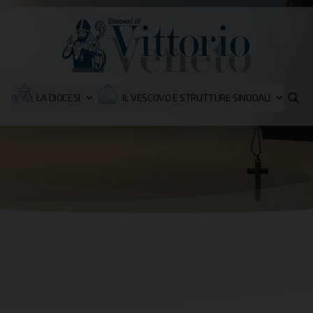
LA DIOCESI
IL VESCOVO E STRUTTURE SINODALI