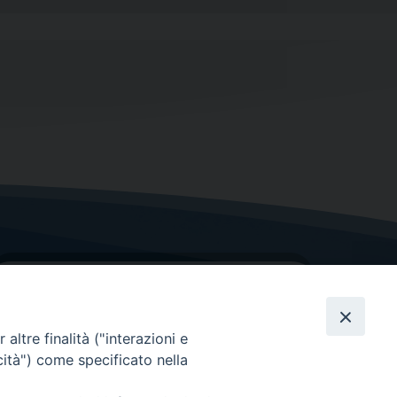
altre finalità ("interazioni e
cità") come specificato nella
GRAZIE PER IL TUO AIUTO