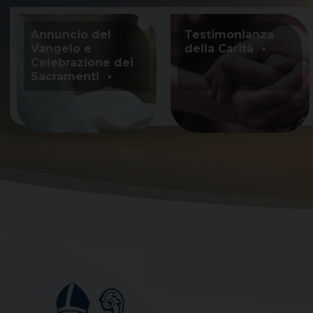
Skip
to
Annuncio del
Testimonianza
content
Vangelo e
della Carità
Celebrazione dei
Sacramenti