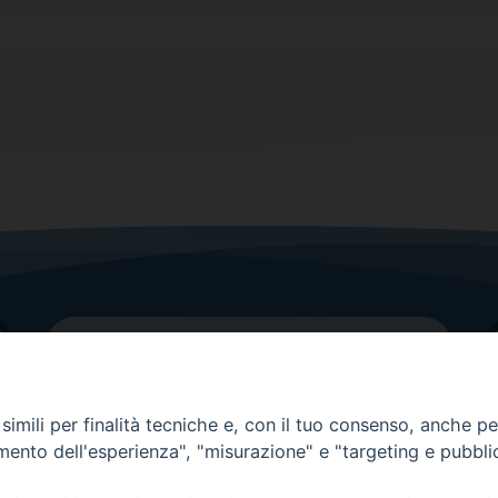
imili per finalità tecniche e, con il tuo consenso, anche per 
amento dell'esperienza", "misurazione" e "targeting e pubbli
Contatti principali