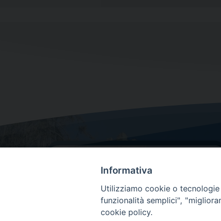
Informativa
Utilizziamo cookie o tecnologie s
funzionalità semplici", "miglior
cookie policy.
Dove siamo