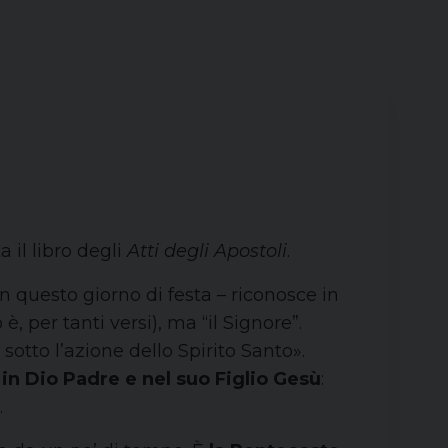
 il libro degli
Atti degli Apostoli
.
 questo giorno di festa – riconosce in
, per tanti versi), ma “il Signore”.
otto l’azione dello Spirito Santo».
in Dio Padre e nel suo Figlio Gesù
:
.