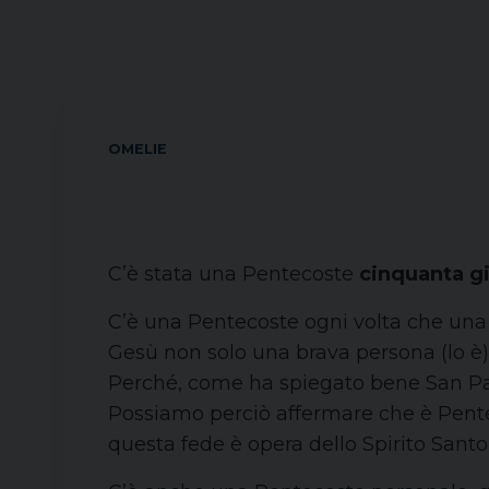
OMELIE
C’è stata una Pentecoste
cinquanta gi
C’è una Pentecoste ogni volta che una 
Gesù non solo una brava persona (lo è), 
Perché, come ha spiegato bene San Paolo
Possiamo perciò affermare che è Pen
questa fede è opera dello Spirito Santo, d