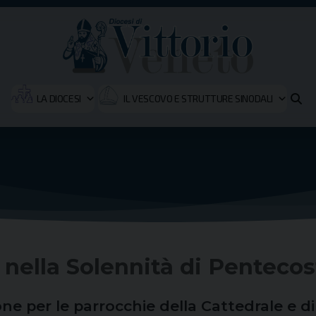
LA DIOCESI
IL VESCOVO E STRUTTURE SINODALI
 nella Solennità di Pentecos
e per le parrocchie della Cattedrale e d