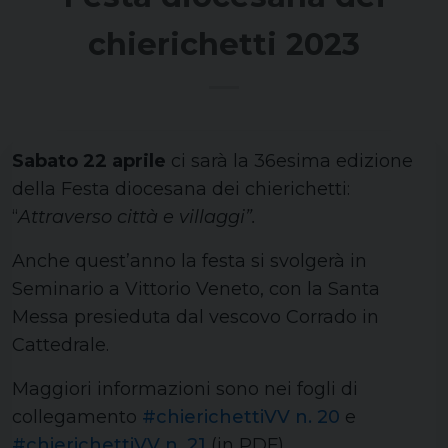
chierichetti 2023
Sabato 22 aprile
ci sarà la 36esima edizione
della Festa diocesana dei chierichetti:
“
Attraverso città e villaggi”.
Anche quest’anno la festa si svolgerà in
Seminario a Vittorio Veneto, con la Santa
Messa presieduta dal vescovo Corrado in
Cattedrale.
Maggiori informazioni sono nei fogli di
collegamento
#chierichettiVV n. 20
e
#chierichettiVV n. 21
(in PDF).