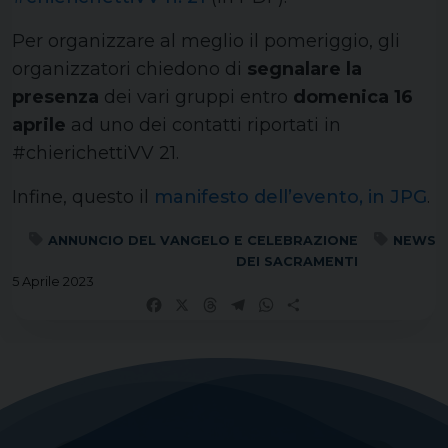
Per organizzare al meglio il pomeriggio, gli
organizzatori chiedono di
segnalare la
presenza
dei vari gruppi entro
domenica 16
aprile
ad uno dei contatti riportati in
#chierichettiVV 21.
Infine, questo il
manifesto dell’evento, in JPG
.
ANNUNCIO DEL VANGELO E CELEBRAZIONE
NEWS
DEI SACRAMENTI
5 Aprile 2023
Facebook
X
Threads
Telegram
WhatsApp
Share