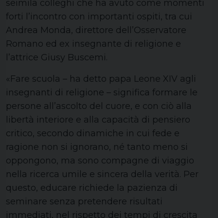
seimila colleghi che ha avuto come momenti
forti l’incontro con importanti ospiti, tra cui
Andrea Monda, direttore dell’Osservatore
Romano ed ex insegnante di religione e
l’attrice Giusy Buscemi.
«Fare scuola – ha detto papa Leone XIV agli
insegnanti di religione – significa formare le
persone all’ascolto del cuore, e con ciò alla
libertà interiore e alla capacità di pensiero
critico, secondo dinamiche in cui fede e
ragione non si ignorano, né tanto meno si
oppongono, ma sono compagne di viaggio
nella ricerca umile e sincera della verità. Per
questo, educare richiede la pazienza di
seminare senza pretendere risultati
immediati, nel rispetto dei tempi di crescita