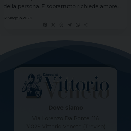
della persona. E soprattutto richiede amore».
12 Maggio 2026
Facebook
X
Threads
Telegram
WhatsApp
Share
Dove siamo
Via Lorenzo Da Ponte, 116
31029 Vittorio Veneto (Treviso)