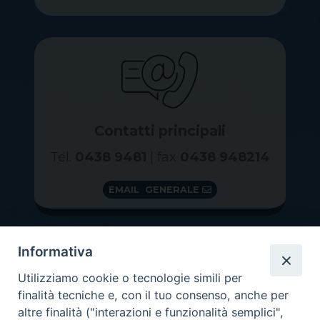
Contatti principali
Tel.
0438 9481
| fax
0438 948214
EMAIL GENERALE
Informativa
Utilizziamo cookie o tecnologie simili per
finalità tecniche e, con il tuo consenso, anche per
altre finalità ("interazioni e funzionalità semplici",