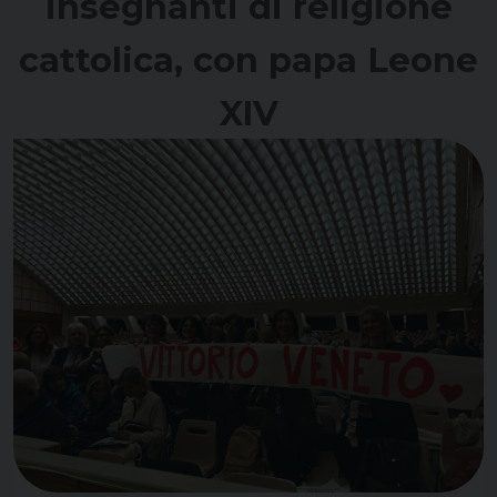
insegnanti di religione
cattolica, con papa Leone
XIV