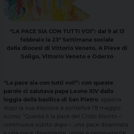
“LA PACE SIA CON TUTTI VOI”: dal 9 al 13
febbraio la 23ª Settimana sociale
della diocesi di Vittorio Veneto. A Pieve di
Soligo, Vittorio Veneto e Oderzo
“La pace sia con tutti voi!”: con queste
parole ci salutava papa Leone XIV dalla
loggia della basilica di San Pietro
, appena
dopo la sua elezione a pontefice l’8 maggio
scorso. “Questa è la pace del Cristo Risorto –
continuava subito dopo –, una pace disarmata
e una pace disarmante, umile e perseverante.