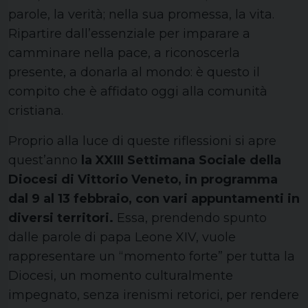
parole, la verità; nella sua promessa, la vita.
Ripartire dall’essenziale per imparare a
camminare nella pace, a riconoscerla
presente, a donarla al mondo: è questo il
compito che è affidato oggi alla comunità
cristiana.
Proprio alla luce di queste riflessioni si apre
quest’anno
la XXIII Settimana Sociale della
Diocesi di Vittorio Veneto, in programma
dal 9 al 13 febbraio, con vari appuntamenti in
diversi territori.
Essa, prendendo spunto
dalle parole di papa Leone XIV, vuole
rappresentare un “momento forte” per tutta la
Diocesi, un momento culturalmente
impegnato, senza irenismi retorici, per rendere