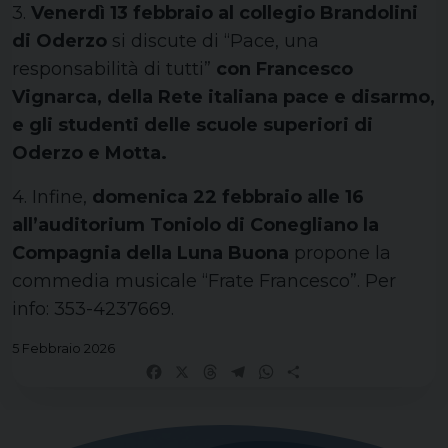
3.
Venerdì 13 febbraio al collegio Brandolini
di Oderzo
si discute di “Pace, una
responsabilità di tutti”
con Francesco
Vignarca, della Rete italiana pace e disarmo,
e gli studenti delle scuole superiori di
Oderzo e Motta.
4. Infine,
domenica 22 febbraio alle 16
all’auditorium Toniolo di Conegliano la
Compagnia della Luna Buona
propone la
commedia musicale “Frate Francesco”. Per
info: 353-4237669.
5 Febbraio 2026
Facebook
X
Threads
Telegram
WhatsApp
Share