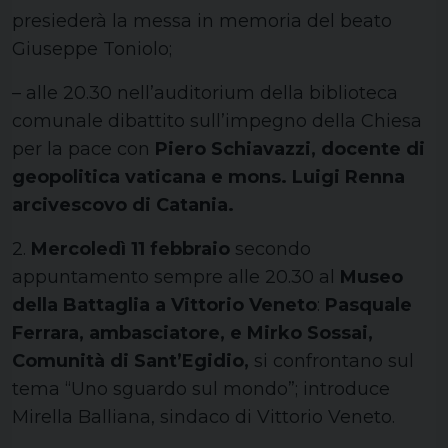
presiederà la messa in memoria del beato
Giuseppe Toniolo;
– alle 20.30 nell’auditorium della biblioteca
comunale dibattito sull’impegno della Chiesa
per la pace con
Piero Schiavazzi, docente di
geopolitica vaticana e mons. Luigi Renna
arcivescovo di Catania.
2.
Mercoledì 11 febbraio
secondo
appuntamento sempre alle 20.30 al
Museo
della Battaglia a Vittorio Veneto
:
Pasquale
Ferrara, ambasciatore, e Mirko Sossai,
Comunità di Sant’Egidio,
si confrontano sul
tema “Uno sguardo sul mondo”; introduce
Mirella Balliana, sindaco di Vittorio Veneto.