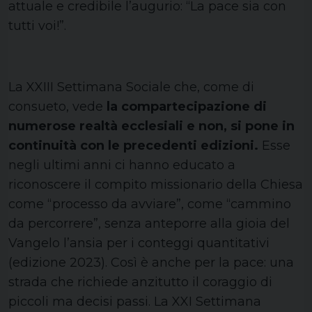
attuale e credibile l’augurio: “La pace sia con
tutti voi!”.
La XXIII Settimana Sociale che, come di
consueto, vede
la compartecipazione di
numerose realtà ecclesiali e non, si pone in
continuità con le precedenti edizioni.
Esse
negli ultimi anni ci hanno educato a
riconoscere il compito missionario della Chiesa
come “processo da avviare”, come “cammino
da percorrere”, senza anteporre alla gioia del
Vangelo l’ansia per i conteggi quantitativi
(edizione 2023). Così è anche per la pace: una
strada che richiede anzitutto il coraggio di
piccoli ma decisi passi. La XXI Settimana