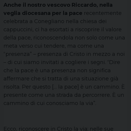
Anche il nostro vescovo Riccardo, nella
veglia diocesana per la pace
recentemente
celebrata a Conegliano nella chiesa dei
cappuccini, ci ha esortati a riscoprire il valore
della pace, riconoscendola non solo come una
meta verso cui tendere, ma come una
“presenza” – presenza di Cristo in mezzo a noi
– di cui siamo invitati a cogliere i segni. “Dire
che la pace è una presenza non significa
affermare che si tratta di una situazione già
risolta. Per questo [… la pace] è un cammino. È
presente come una strada da percorrere. È un
cammino di cui conosciamo la via”.
Ecco, riconoscere in Cristo la via; nelle sue