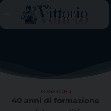
Skip
to
content
SCUOLA SOCIALE
40 anni di formazione