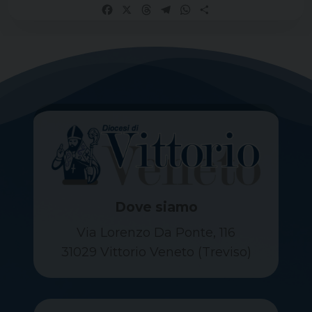
Facebook
X
Threads
Telegram
WhatsApp
Share
Dove siamo
Via Lorenzo Da Ponte, 116
31029 Vittorio Veneto (Treviso)