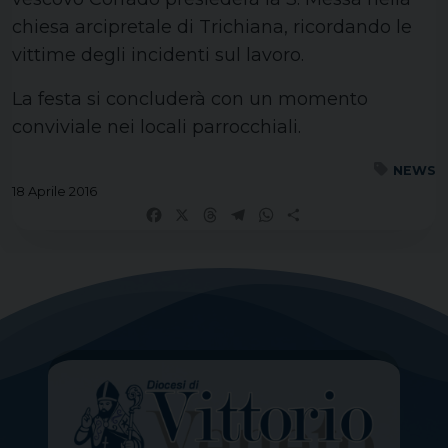
chiesa arcipretale di Trichiana, ricordando le
vittime degli incidenti sul lavoro.
La festa si concluderà con un momento
conviviale nei locali parrocchiali.
NEWS
18 Aprile 2016
Facebook
X
Threads
Telegram
WhatsApp
Share