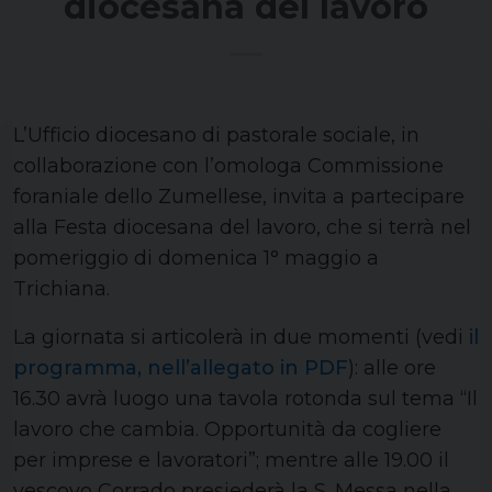
diocesana del lavoro
L’Ufficio diocesano di pastorale sociale, in
collaborazione con l’omologa Commissione
foraniale dello Zumellese, invita a partecipare
alla Festa diocesana del lavoro, che si terrà nel
pomeriggio di domenica 1° maggio a
Trichiana.
La giornata si articolerà in due momenti (vedi
il
programma, nell’allegato in PDF
): alle ore
16.30 avrà luogo una tavola rotonda sul tema “Il
lavoro che cambia. Opportunità da cogliere
per imprese e lavoratori”; mentre alle 19.00 il
vescovo Corrado presiederà la S. Messa nella