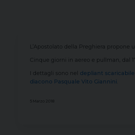
L’Apostolato della Preghiera propone un
Cinque giorni in aereo e pullman, dal 17
I dettagli sono nel
depliant scaricabil
diacono Pasquale Vito Giannini
.
5 Marzo 2018