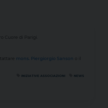
o Cuore di Parigi.
ntattare
mons. Piergiorgio Sanson
o il
INIZIATIVE ASSOCIAZIONI
NEWS