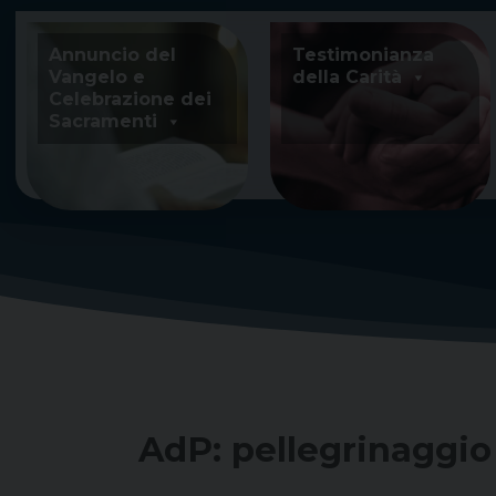
Skip
to
Annuncio del
Testimonianza
content
Vangelo e
della Carità
Celebrazione dei
Sacramenti
AdP: pellegrinaggio 