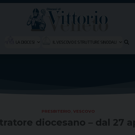
LA DIOCESI
IL VESCOVO E STRUTTURE SINODALI
PRESBITERIO
,
VESCOVO
ratore diocesano – dal 27 ap