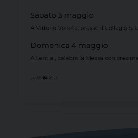
Sabato 3 maggio
A Vittorio Veneto, presso il Collegio S.
Domenica 4 maggio
A Lentiai, celebra la Messa con cresime
24 Aprile 2025