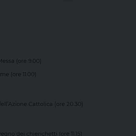
Messa (ore 9.00)
me (ore 11.00)
ll’Azione Cattolica (ore 20.30)
gno dei chierichetti (ore 11.15)