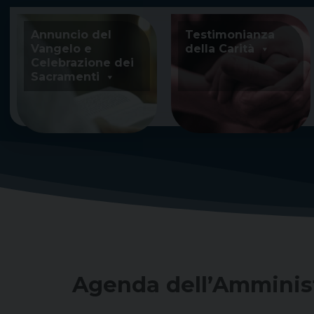
Skip
to
Annuncio del
Testimonianza
content
Vangelo e
della Carità
Celebrazione dei
Sacramenti
Agenda dell’Amminist