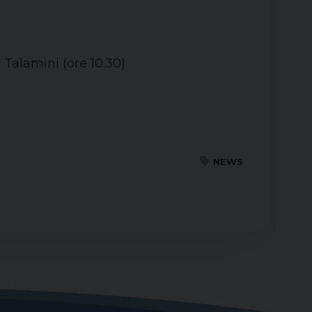
e Talamini (ore 10.30)
NEWS