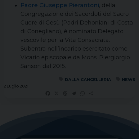
Padre Giuseppe Pierantoni
, della
Congregazione dei Sacerdoti del Sacro
Cuore di Gesù (Padri Dehoniani di Costa
di Conegliano), è nominato Delegato
vescovile per la Vita Consacrata.
Subentra nell’incarico esercitato come
Vicario episcopale da Mons. Piergiorgio
Sanson dal 2015.
DALLA CANCELLERIA
NEWS
2 Luglio 2021
Facebook
X
Threads
Telegram
WhatsApp
Share