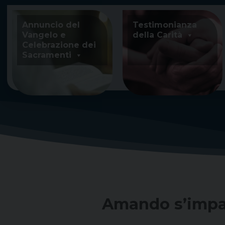
Skip
to
Annuncio del
Testimonianza
content
Vangelo e
della Carità
Celebrazione dei
Sacramenti
Amando s’impara