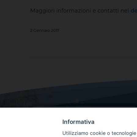
Maggiori informazioni e contatti nel
de
2 Gennaio 2017
Informativa
Utilizziamo cookie o tecnologie s