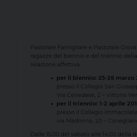
Pastorale Famigliare e Pastorale Giovan
ragazze del biennio e del triennio del
relazione affettiva.
per il biennio: 25-26 marzo
presso il Collegio San Giuse
Via Cenedese, 2 – Vittorio Ve
per il triennio: 1-2 aprile 20
presso il Collegio Immacolat
via Madonna, 20 – Coneglian
Dalle 15.00 del sabato alle 14.00 della