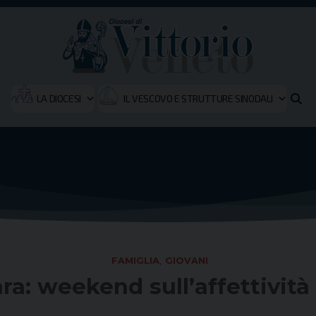
LA DIOCESI
IL VESCOVO E STRUTTURE SINODALI
FAMIGLIA
,
GIOVANI
: weekend sull’affettività 