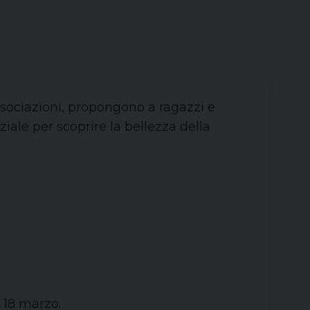
ssociazioni, propongono a ragazzi e
ale per scoprire la bellezza della
l 18 marzo.