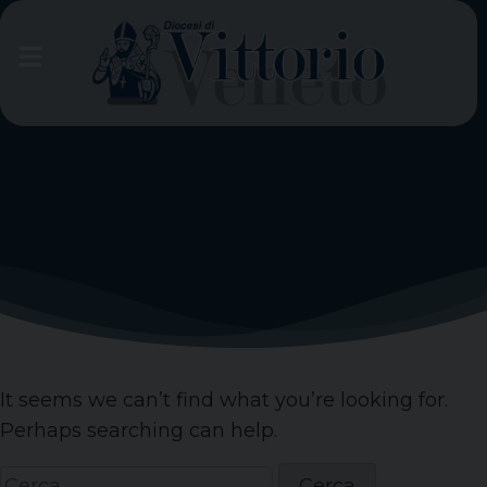
Skip
to
content
It seems we can’t find what you’re looking for.
Perhaps searching can help.
Ricerca