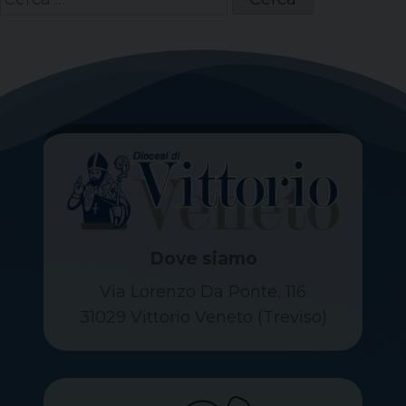
per:
Dove siamo
Via Lorenzo Da Ponte, 116
31029 Vittorio Veneto (Treviso)