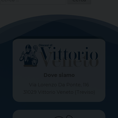
per:
Dove siamo
Via Lorenzo Da Ponte, 116
31029 Vittorio Veneto (Treviso)