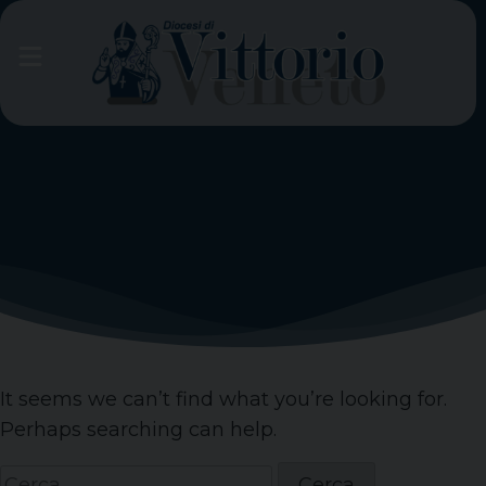
Skip
to
content
It seems we can’t find what you’re looking for.
Perhaps searching can help.
Ricerca