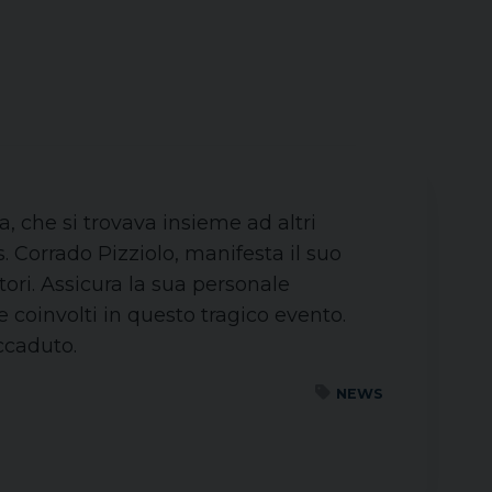
, che si trovava insieme ad altri
s. Corrado Pizziolo, manifesta il suo
itori. Assicura la sua personale
 coinvolti in questo tragico evento.
ccaduto.
NEWS