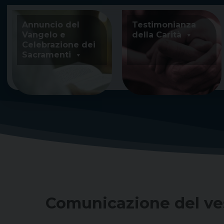
Skip
to
Annuncio del
Testimonianza
content
Vangelo e
della Carità
Celebrazione dei
Sacramenti
Comunicazione del vesc