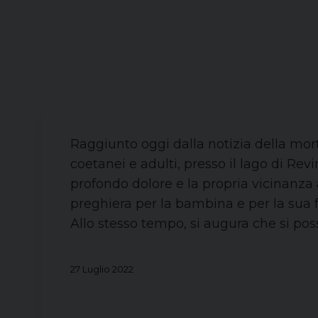
Raggiunto oggi dalla notizia della mort
coetanei e adulti, presso il lago di Rev
profondo dolore e la propria vicinanza ai
preghiera per la bambina e per la sua 
Allo stesso tempo, si augura che si pos
27 Luglio 2022