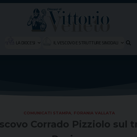
LA DIOCESI
IL VESCOVO E STRUTTURE SINODALI
COMUNICATI STAMPA
,
FORANIA VALLATA
ovo Corrado Pizziolo sul tr