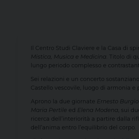
Il Centro Studi Claviere e la Casa di sp
Mistica, Musica e Medicina
. Titolo di 
lungo periodo complesso e contrastante
Sei relazioni e un concerto sostanziano 
Castello vescovile, luogo di armonia e p
Aprono la due giornate
Ernesto Burgio
Maria Pertile
ed
Elena Modena
, sui d
ricerca dell’interiorità a partire dalla r
dell’anima entro l’equilibrio del corpo.