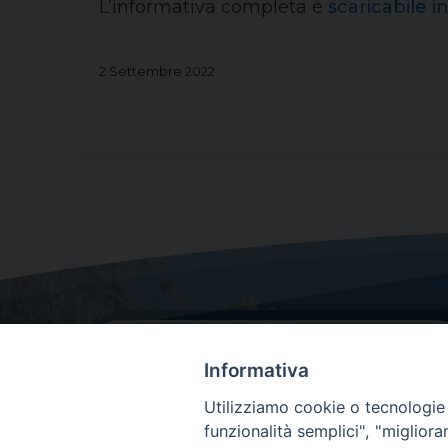
L’informativa completa è
scaricabile i
2 Settembre 2022
Informativa
Utilizziamo cookie o tecnologie s
funzionalità semplici", "miglior