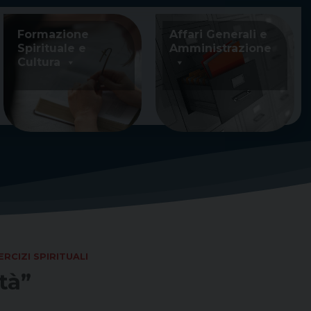
Formazione
Affari Generali e
Spirituale e
Amministrazione
Cultura
ERCIZI SPIRITUALI
tà”