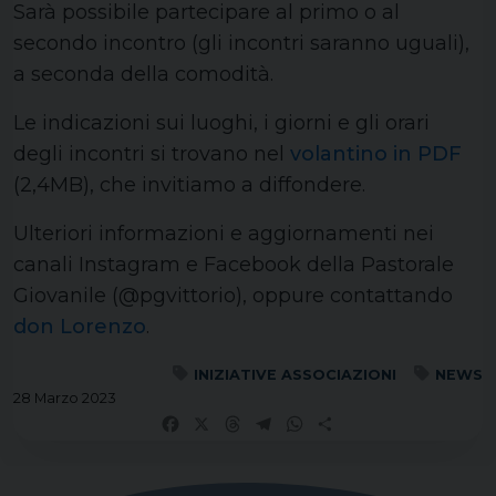
Sarà possibile partecipare al primo o al
secondo incontro (gli incontri saranno uguali),
a seconda della comodità.
Le indicazioni sui luoghi, i giorni e gli orari
degli incontri si trovano nel
volantino in PDF
(2,4MB), che invitiamo a diffondere.
Ulteriori informazioni e aggiornamenti nei
canali Instagram e Facebook della Pastorale
Giovanile (@pgvittorio), oppure contattando
don Lorenzo
.
INIZIATIVE ASSOCIAZIONI
NEWS
28 Marzo 2023
Facebook
X
Threads
Telegram
WhatsApp
Share