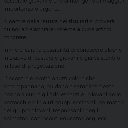
pastorale giovanile che si ritengono di maggior
importanza o urgenza.
A partire dalla lettura dei risultati si proverà
quindi ad elaborare insieme alcune azioni
concrete.
Infine ci sarà la possibilità di conoscere alcune
iniziative di pastorale giovanile già esistenti o
in fase di progettazione.
L’incontro è rivolto a tutti coloro che
accompagnano, guidano o semplicemente
hanno a cuore gli adolescenti e i giovani nelle
parrocchie o in altri gruppi ecclesiali: animatori
dei gruppi giovani, responsabili degli
animatori, capi scout, educatori acg, ecc.