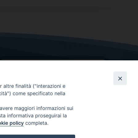
altre finalità ("interazioni e
cità") come specificato nella
GRAZIE PER IL TUO AIUTO
 avere maggiori informazioni sui
sta informativa proseguirai la
Insieme per la Diocesi
kie policy
completa.