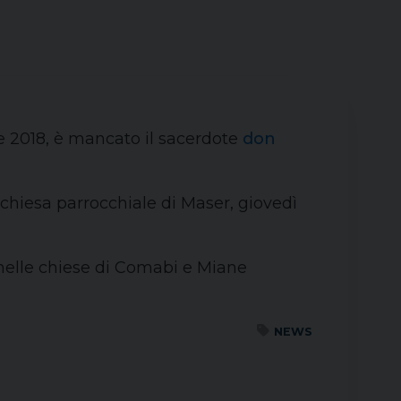
le 2018, è mancato il sacerdote
don
 chiesa parrocchiale di Maser, giovedì
0, nelle chiese di Comabi e Miane
NEWS