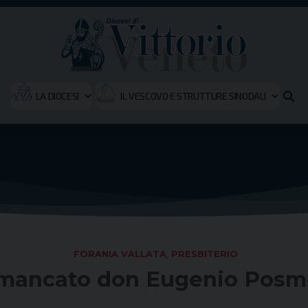
LA DIOCESI
IL VESCOVO E STRUTTURE SINODALI
FORANIA VALLATA
,
PRESBITERIO
mancato don Eugenio Pos