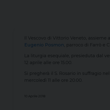
Il Vescovo di Vittorio Veneto, assieme 
Eugenio Posmon
, parroco di Farrò e 
La liturgia esequiale, presieduta dal v
12 aprile alle ore 15.00.
Si pregherà il S. Rosario in suffragio n
mercoledì 11 alle ore 20.00.
10 Aprile 2018