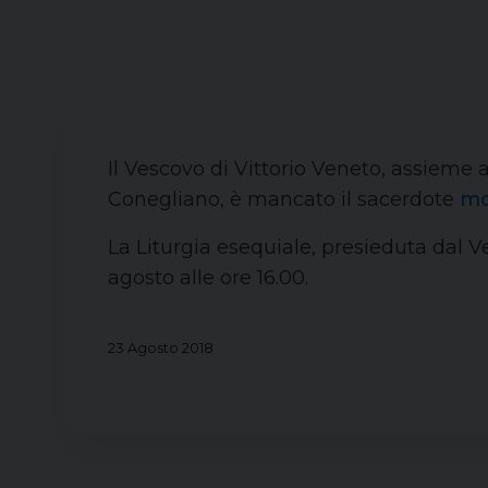
Il Vescovo di Vittorio Veneto, assieme a
Conegliano, è mancato il sacerdote
mo
La Liturgia esequiale, presieduta dal V
agosto alle ore 16.00.
23 Agosto 2018