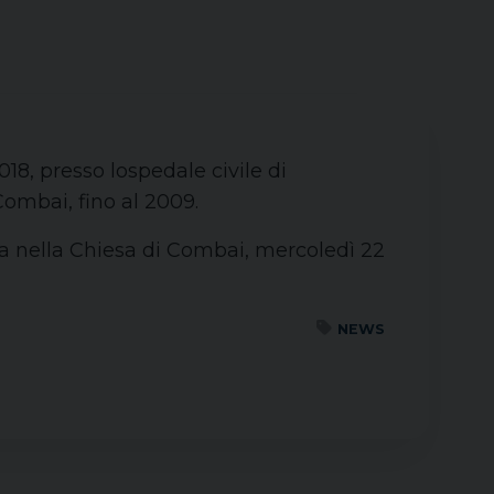
18, presso lospedale civile di
Combai, fino al 2009.
ata nella Chiesa di Combai, mercoledì 22
NEWS