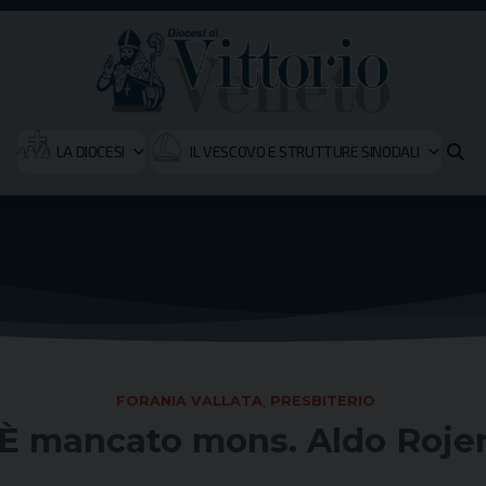
LA DIOCESI
IL VESCOVO E STRUTTURE SINODALI
FORANIA VALLATA
,
PRESBITERIO
È mancato mons. Aldo Roje