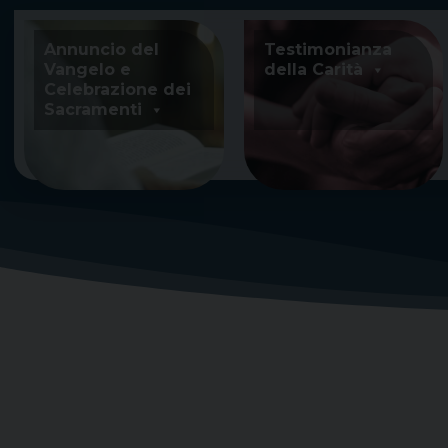
Skip
to
Annuncio del
Testimonianza
content
Vangelo e
della Carità
Celebrazione dei
Sacramenti