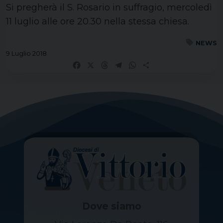
Si pregherà il S. Rosario in suffragio, mercoledì
11 luglio alle ore 20.30 nella stessa chiesa.
NEWS
9 Luglio 2018
Facebook
X
Threads
Telegram
WhatsApp
Share
Dove siamo