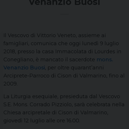
Venanzio Buosi
Il Vescovo di Vittorio Veneto, assieme ai
famigliari, comunica che oggi lunedì 9 luglio
2018, presso la casa Immacolata di Lourdes in
Conegliano, è mancato il sacerdote
mons.
Venanzio Buosi
, per oltre quarant’anni
Arciprete-Parroco di Cison di Valmarino, fino al
2009.
La Liturgia esequiale, presieduta dal Vescovo
S.E. Mons. Corrado Pizziolo, sarà celebrata nella
Chiesa arcipretale di Cison di Valmarino,
giovedì 12 luglio alle ore 16.00.