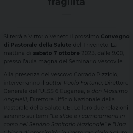
fragilità
Si terrà a Vittorio Veneto il prossimo
Convegno
di Pastorale della Salute
del Triveneto. La
mattina di
sabato 7 ottobre
2023, dalle 9.00,
presso l’aula magna del Seminario Vescovile.
Alla presenza del vescovo Corrado Pizziolo,
interverranno il
dottor Paolo Fortuna
, Direttore
Generale dell’ULSS 6 Euganea, e
don Massimo
Angelelli
, Direttore Ufficio Nazionale della
Pastorale della Salute CEI. Le loro due relazioni
saranno sui temi
“Le sfide e i cambiamenti in
corso nel Servizio Sanitario Nazionale”
e
“Una
Chiesa di prossimità: la Pastorale della Salute