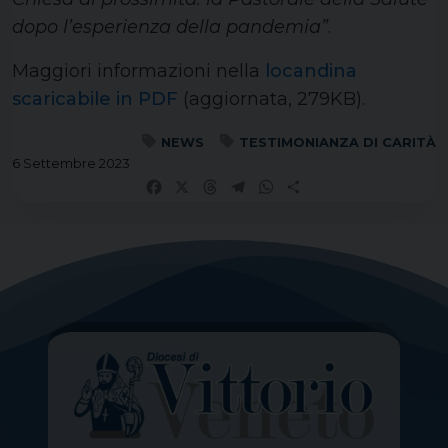
dopo l’esperienza della pandemia”
.
Maggiori informazioni nella
locandina
scaricabile in PDF
(aggiornata, 279KB).
NEWS
TESTIMONIANZA DI CARITÀ
6 Settembre 2023
Facebook
X
Threads
Telegram
WhatsApp
Share