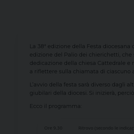
La 38ª edizione della Festa diocesana d
edizione del Palio dei chierichetti, che
dedicazione della chiesa Cattedrale e ne
a riflettere sulla chiamata di ciascuno 
L’avvio della festa sarà diverso dagli al
giubilari della diocesi. Si inizierà, per
Ecco il programma:
Ore 9.30
Ritrovo (secondo le indicazi