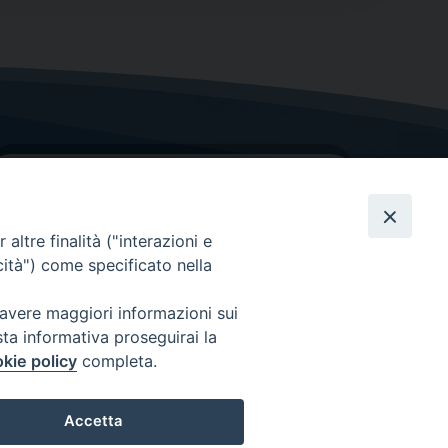
altre finalità ("interazioni e
cità") come specificato nella
GRAZIE PER IL TUO AIUTO
 avere maggiori informazioni sui
sta informativa proseguirai la
Insieme per la Diocesi
kie policy
completa.
Accetta