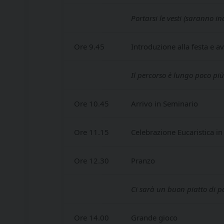
Portarsi le vesti (saranno i
Ore 9.45
Introduzione alla festa e a
Il percorso è lungo poco più
Ore 10.45
Arrivo in Seminario
Ore 11.15
Celebrazione Eucaristica i
Ore 12.30
Pranzo
Ci sarà un buon piatto di p
Ore 14.00
Grande gioco