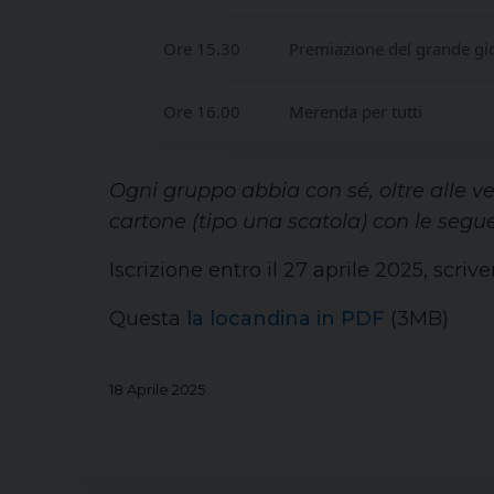
Ore 15.30
Premiazione del grande gio
Ore 16.00
Merenda per tutti
Ogni gruppo abbia con sé, oltre alle v
cartone (tipo una scatola) con le segu
Iscrizione entro il 27 aprile 2025, scri
Questa
la locandina in PDF
(3MB)
18 Aprile 2025