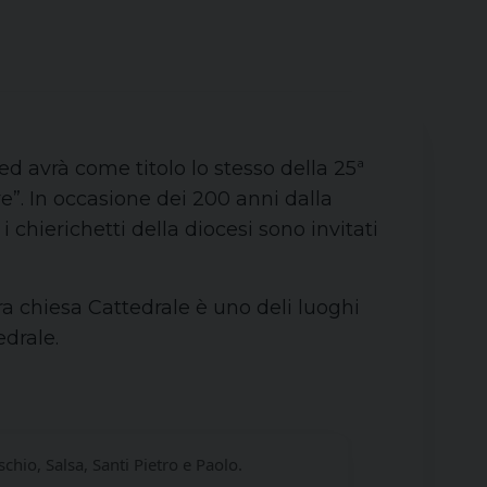
ed avrà come titolo lo stesso della 25ª
ve”. In occasione dei 200 anni dalla
 chierichetti della diocesi sono invitati
stra chiesa Cattedrale è uno deli luoghi
edrale.
schio, Salsa, Santi Pietro e Paolo.