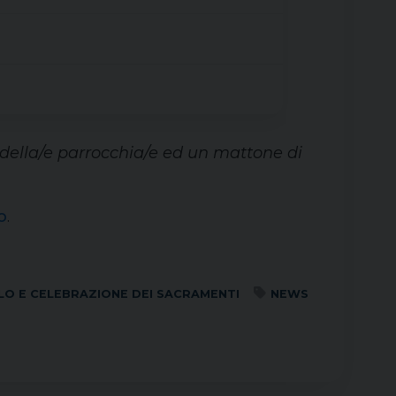
e della/e parrocchia/e ed un mattone di
o
.
LO E CELEBRAZIONE DEI SACRAMENTI
NEWS