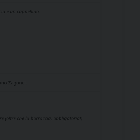
cia e un cappellino.
tino Zagonel.
 (oltre che la borraccia, obbligatoria!)