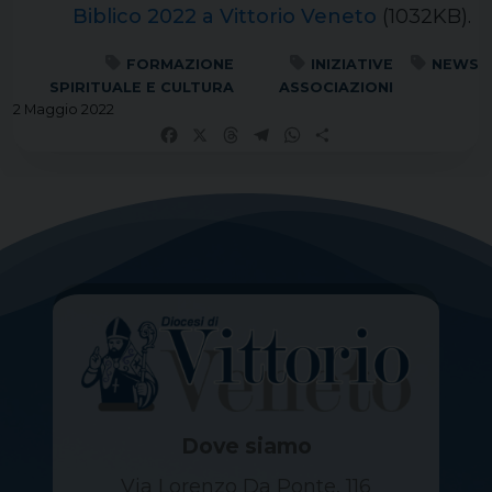
Biblico 2022 a Vittorio Veneto
(1032KB).
FORMAZIONE
INIZIATIVE
NEWS
SPIRITUALE E CULTURA
ASSOCIAZIONI
2 Maggio 2022
Facebook
X
Threads
Telegram
WhatsApp
Share
Dove siamo
Via Lorenzo Da Ponte, 116