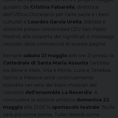
guidato da
Cristina Falsarella
, direttrice
dell’Ufficio Diocesano per l’arte sacra e i beni
culturali e
Lourdes García Ureña
, biblista e
docente presso Universidad CEU San Pablo
Madrid, alla scoperta dei significati e messaggi
veicolati dalla cromaticità di queste pagine.
Sempre
sabato 21 maggio
alle ore 21 presso la
Cattedrale di Santa Maria Assunta
l’antitesi
tra Bene e Male, Vita e Morte, Luce e Tenebra,
Spirito e Materia verrà continuamente
scandita nei versi dei brani musicali del
concerto
dell’ensemble La Reverdie
. A
concludere la sezione artistica
domenica 22
maggio
alle 21.00 lo
spettacolo teatrale
“Nulla
sarà più come prima. Tutto resterà come