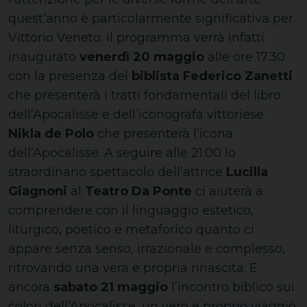
quest’anno è particolarmente significativa per
Vittorio Veneto: il programma verrà infatti
inaugurato
venerdì 20 maggio
alle ore 17.30
con la presenza del
biblista Federico Zanetti
che presenterà i tratti fondamentali del libro
dell’Apocalisse e dell’iconografa vittoriese
Nikla de Polo
che presenterà l’icona
dell’Apocalisse. A seguire alle 21.00 lo
straordinario spettacolo dell’attrice
Lucilla
Giagnoni
al
Teatro Da Ponte
ci aiuterà a
comprendere con il linguaggio estetico,
liturgico, poetico e metaforico quanto ci
appare senza senso, irrazionale e complesso,
ritrovando una vera e propria rinascita. E
ancora
sabato 21 maggio
l’incontro biblico sui
colori dell’Apocalisse, un vero e proprio viaggio