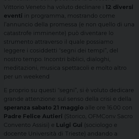
Vittorio Veneto ha voluto declinare i
12 diversi
eventi
in programma, mostrando come
l’annuncio della promessa (e non quello di una
catastrofe imminente) può diventare lo
strumento attraverso il quale possiamo
leggere i cosiddetti “segni dei tempi”, del
nostro tempo. Incontri biblici, dialoghi,
meditazioni, musica spettacoli e molto altro
per un weekend
E proprio su questi “segni”, si è voluto dedicare
grande attenzione: sul senso della crisi e della
sp
eranza
sabato 21 maggio
alle ore 16.00 con
Padre Felice Autieri
(Storico, OFMConv Sacro
Convento Assisi) e
Luigi Gui
(sociologo e
docente Università di Trieste) andando a