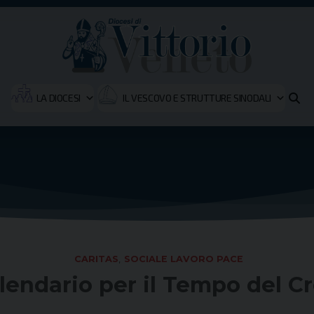
LA DIOCESI
IL VESCOVO E STRUTTURE SINODALI
CARITAS
,
SOCIALE LAVORO PACE
alendario per il Tempo del C