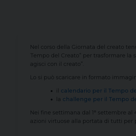
Nel corso della Giornata del creato ten
Tempo del Creato” per trasformare la 
agisci con il creato”.
Lo si può scaricare in formato immagin
il
calendario per il Tempo d
la
challenge per il Tempo d
Nei fine settimana dal 1° settembre al 
azioni virtuose alla portata di tutti per