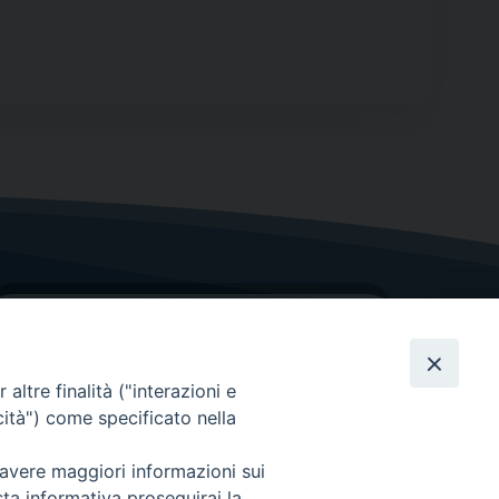
altre finalità ("interazioni e
cità") come specificato nella
GRAZIE PER IL TUO AIUTO
 avere maggiori informazioni sui
sta informativa proseguirai la