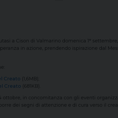
utasi a Cison di Valmarino domenica 1° settembre, è
speranza in azione, prendendo ispirazione dal Mes
e:
el Creato
(1,6MB);
el Creato
(681KB).
4 ottobre, in concomitanza con gli eventi organizz
 porre dei segni di attenzione e di cura verso il crea