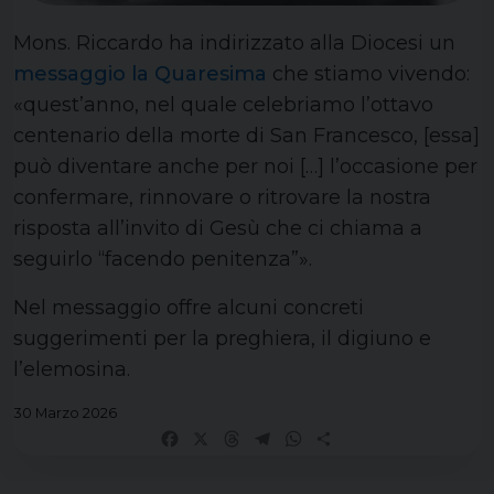
Mons. Riccardo ha indirizzato alla Diocesi un
messaggio la Quaresima
che stiamo vivendo:
«quest’anno, nel quale celebriamo l’ottavo
centenario della morte di San Francesco, [essa]
può diventare anche per noi […] l’occasione per
confermare, rinnovare o ritrovare la nostra
risposta all’invito di Gesù che ci chiama a
seguirlo “facendo penitenza”».
Nel messaggio offre alcuni concreti
suggerimenti per la preghiera, il digiuno e
l’elemosina.
30 Marzo 2026
Facebook
X
Threads
Telegram
WhatsApp
Share