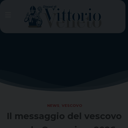
Skip
to
content
NEWS
,
VESCOVO
Il messaggio del vescovo