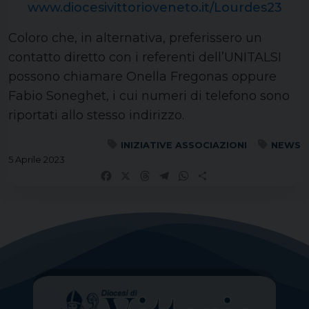
www.diocesivittorioveneto.it/Lourdes23
Coloro che, in alternativa, preferissero un
contatto diretto con i referenti dell’UNITALSI
possono chiamare Onella Fregonas oppure
Fabio Soneghet, i cui numeri di telefono sono
riportati allo stesso indirizzo.
INIZIATIVE ASSOCIAZIONI
NEWS
5 Aprile 2023
Facebook
X
Threads
Telegram
WhatsApp
Share