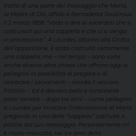
tratta di una parte del messaggio che Maria,
la Madre di Dio, affidò a Bernadetta Soubirous
il 2 marzo 1858: “Vada a dire ai sacerdoti che si
costruisca qui una cappella e che ci si venga
in processione”. A Lourdes, attorno alla Grotta
dell’apparizione, è stata costruita certamente
una cappella, ma – nel tempo – sono sorte
anche diverse altre chiese che offrono oggi ai
pellegrini la possibilità di pregare e di
celebrare i sacramenti
– ricorda il vescovo
Pizziolo –
. Ed è davvero bello e consolante
poter tornare – dopo tre anni – come pellegrini
a Lourdes per invocare l’intercessione di Maria
pregando in una delle “cappelle” costruite a
partire dal suo messaggio. Personalmente mi
è molto mancata, nei tre anni della