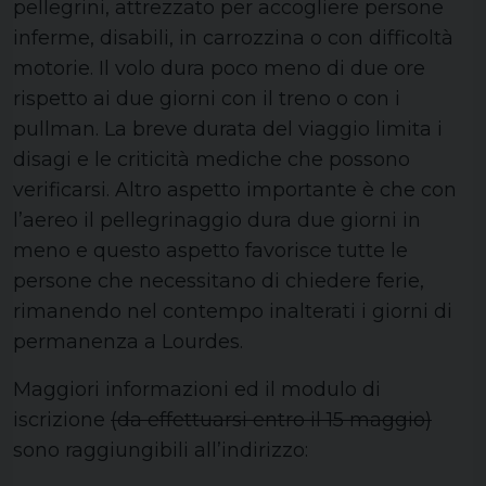
pellegrini, attrezzato per accogliere persone
inferme, disabili, in carrozzina o con difficoltà
motorie. Il volo dura poco meno di due ore
rispetto ai due giorni con il treno o con i
pullman. La breve durata del viaggio limita i
disagi e le criticità mediche che possono
verificarsi. Altro aspetto importante è che con
l’aereo il pellegrinaggio dura due giorni in
meno e questo aspetto favorisce tutte le
persone che necessitano di chiedere ferie,
rimanendo nel contempo inalterati i giorni di
permanenza a Lourdes.
Maggiori informazioni ed il modulo di
iscrizione
(da effettuarsi entro il 15 maggio)
sono raggiungibili all’indirizzo: