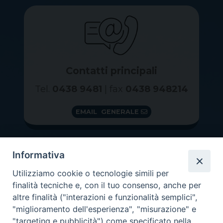
Contatti principali
Tel.
0438 9481
| fax
0438 948214
EMAIL GENERALE
Informativa
Utilizziamo cookie o tecnologie simili per
finalità tecniche e, con il tuo consenso, anche per
altre finalità ("interazioni e funzionalità semplici",
"miglioramento dell'esperienza", "misurazione" e
"targeting e pubblicità") come specificato nella