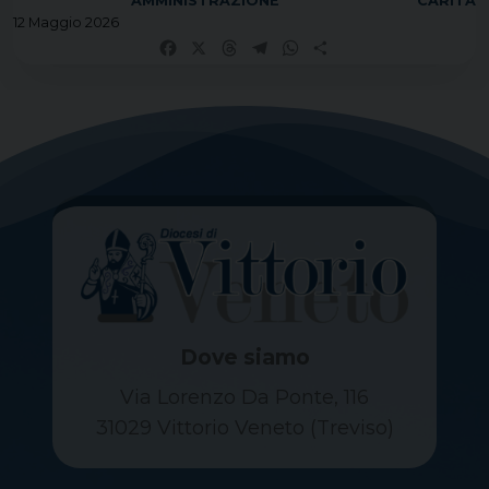
AMMINISTRAZIONE
CARITÀ
12 Maggio 2026
Facebook
X
Threads
Telegram
WhatsApp
Share
Dove siamo
Via Lorenzo Da Ponte, 116
31029 Vittorio Veneto (Treviso)