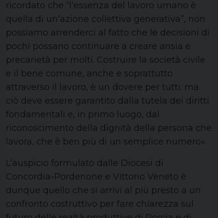
ricordato che “l’essenza del lavoro umano è
quella di un’azione collettiva generativa”, non
possiamo arrenderci al fatto che le decisioni di
pochi possano continuare a creare ansia e
precarietà per molti. Costruire la società civile
e il bene comune, anche e soprattutto
attraverso il lavoro, è un dovere per tutti: ma
ciò deve essere garantito dalla tutela dei diritti
fondamentali e, in primo luogo, dal
riconoscimento della dignità della persona che
lavora, che è ben più di un semplice numero».
L’auspicio formulato dalle Diocesi di
Concordia-Pordenone e Vittorio Veneto è
dunque quello che si arrivi al più presto a un
confronto costruttivo per fare chiarezza sul
futuro delle realtà produttive di Porcia e di