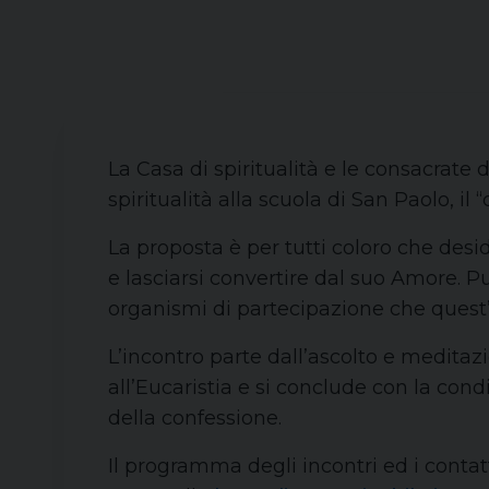
La Casa di spiritualità e le consacrat
spiritualità alla scuola di San Paolo, il 
La proposta è per tutti coloro che desi
e lasciarsi convertire dal suo Amore. 
organismi di partecipazione che quest
L’incontro parte dall’ascolto e meditaz
all’Eucaristia e si conclude con la cond
della confessione.
Il programma degli incontri ed i contat