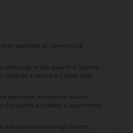
sto anno pastorale un cammino di
 della propria vita davanti al Signore
 chiamati a servire la Chiesa negli
ione personale, adorazione davanti
zio è possibile accostarsi al sacramento
 la propria presenza agli incontri,