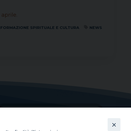
 aprile.
FORMAZIONE SPIRITUALE E CULTURA
NEWS