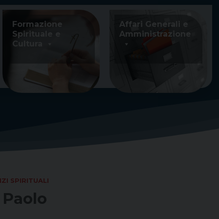
Formazione
Affari Generali e
Spirituale e
Amministrazione
Cultura
IZI SPIRITUALI
n Paolo