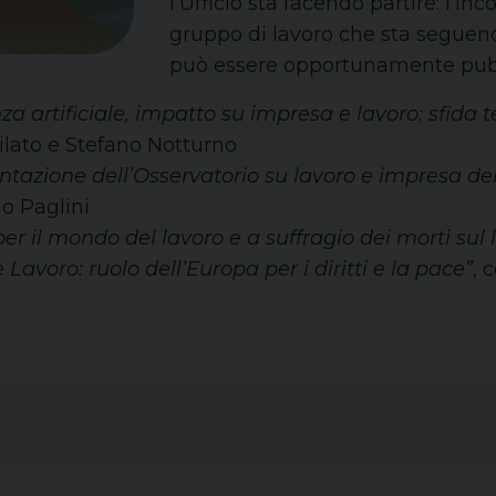
l’Ufficio sta facendo partire: l’i
gruppo di lavoro che sta seguendo 
può essere opportunamente pubb
nza artificiale, impatto su impresa e lavoro: sfida 
ilato e Stefano Notturno
ntazione dell’Osservatorio su lavoro e impresa de
o Paglini
er il mondo del lavoro e a suffragio dei morti sul 
 e Lavoro: ruolo dell’Europa per i diritti e la pace”
, 