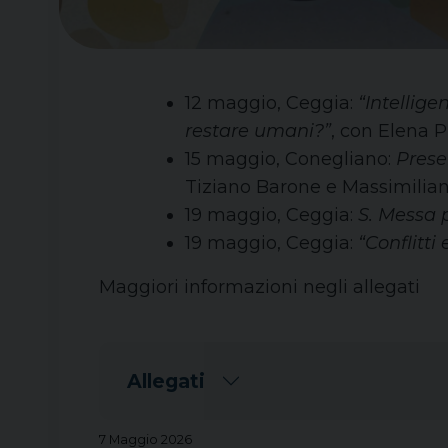
12 maggio, Ceggia:
“Intellige
restare umani?”
, con Elena P
15 maggio, Conegliano:
Prese
Tiziano Barone e Massimilian
19 maggio, Ceggia:
S. Messa p
19 maggio, Ceggia:
“Conflitti
Maggiori informazioni negli allegati
Allegati
7 Maggio 2026