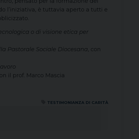
ncontro, pensato per la formazione del
l’iniziativa, è tuttavia aperto a tutti e
licizzato.
tecnologica o di visione etica per
lla Pastorale Sociale Diocesana
, con
lavoro
con il prof. Marco Mascia
TESTIMONIANZA DI CARITÀ