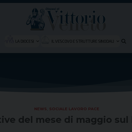
LA DIOCESI
IL VESCOVO E STRUTTURE SINODALI
NEWS
,
SOCIALE LAVORO PACE
tive del mese di maggio sul 