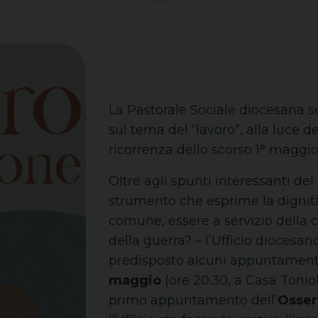
La Pastorale Sociale diocesana s
sul tema del “lavoro”, alla luce d
ricorrenza dello scorso 1° maggio:
Oltre agli spunti interessanti de
strumento che esprime la dignità
comune, essere a servizio della c
della guerra? – l’Ufficio diocesan
predisposto alcuni appuntamenti.
maggio
(ore 20.30, a Casa Toniol
primo appuntamento dell’
Osser