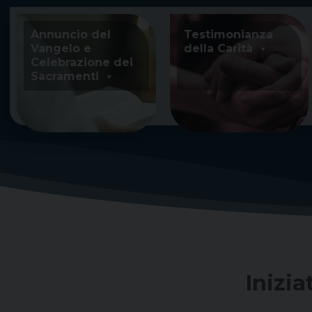
Skip
to
Annuncio del
Testimonianza
content
Vangelo e
della Carità
Celebrazione dei
Sacramenti
Inizia