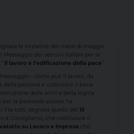
egnala le iniziative del mese di maggio
el Messaggio dei vescovi italiani per la
 “
Il lavoro e l’edificazione della pace
”
l Messaggio – come può il lavoro, da
 della persona e costruisce il bene
ostruzione delle armi e della logica
o per la pastorale sociale ha
 Fra tutti, segnala quello del
15
o a Conegliano), che costituisce il
vatorio su Lavoro e Impresa
che