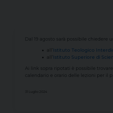
Dal 19 agosto sarà possibile chiedere un
all’
Istituto Teologico Inter
all’
Istituto Superiore di Scie
Ai link sopra ripotati è possibile trovare
calendario e orario delle lezioni per il
31 Luglio 2024