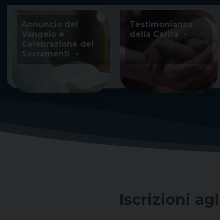
Skip
to
Annuncio del
Testimonianza
content
Vangelo e
della Carità
Celebrazione dei
Sacramenti
Iscrizioni ag