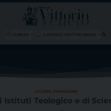
LA DIOCESI
IL VESCOVO E STRUTTURE SINODALI
CULTURA
,
FORMAZIONE
li Istituti Teologico e di Sci