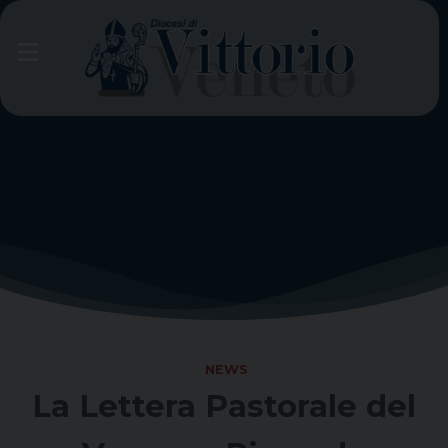
Skip
to
content
NEWS
La Lettera Pastorale del