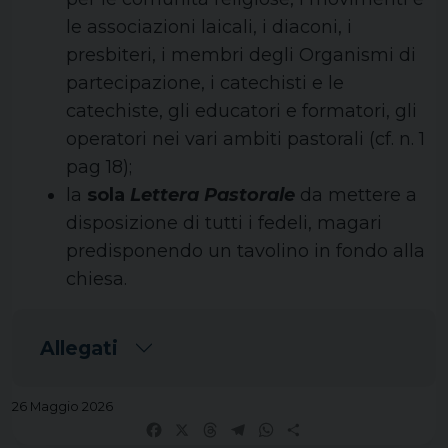
le associazioni laicali, i diaconi, i
presbiteri, i membri degli Organismi di
partecipazione, i catechisti e le
catechiste, gli educatori e formatori, gli
operatori nei vari ambiti pastorali (cf. n. 1
pag 18);
la
sola
Lettera Pastorale
da mettere a
disposizione di tutti i fedeli, magari
predisponendo un tavolino in fondo alla
chiesa.
Allegati
26 Maggio 2026
Facebook
X
Threads
Telegram
WhatsApp
Share