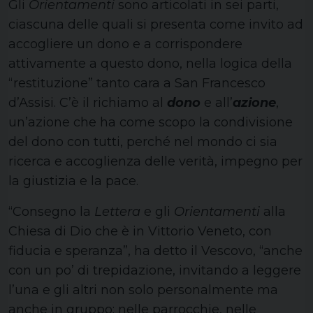
Gli
Orientamenti
sono articolati in sei parti,
ciascuna delle quali si presenta come invito ad
accogliere un dono e a corrispondere
attivamente a questo dono, nella logica della
“restituzione” tanto cara a San Francesco
d’Assisi. C’è il richiamo al
dono
e all’
azione
,
un’azione che ha come scopo la condivisione
del dono con tutti, perché nel mondo ci sia
ricerca e accoglienza delle verità, impegno per
la giustizia e la pace.
“Consegno la
Lettera
e gli
Orientamenti
alla
Chiesa di Dio che è in Vittorio Veneto, con
fiducia e speranza”, ha detto il Vescovo, “anche
con un po’ di trepidazione, invitando a leggere
l’una e gli altri non solo personalmente ma
anche in gruppo: nelle parrocchie, nelle