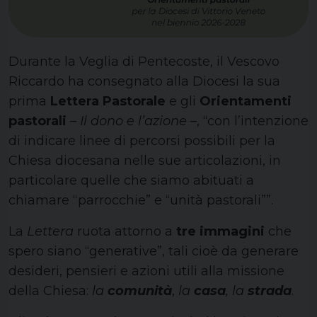
Durante la Veglia di Pentecoste, il Vescovo
Riccardo ha consegnato alla Diocesi la sua
prima
Lettera Pastorale
e gli
Orientamenti
pastorali
–
Il dono e l’azione
–, “con l’intenzione
di indicare linee di percorsi possibili per la
Chiesa diocesana nelle sue articolazioni, in
particolare quelle che siamo abituati a
chiamare “parrocchie” e “unità pastorali””.
La
Lettera
ruota attorno a
tre immagini
che
spero siano “generative”, tali cioè da generare
desideri, pensieri e azioni utili alla missione
della Chiesa:
la
comunità
,
la
casa
, la
strada
.