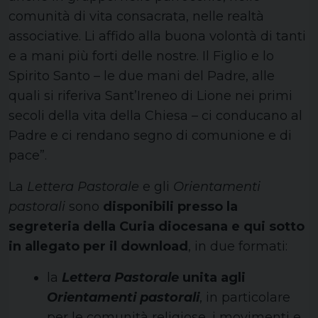
comunità di vita consacrata, nelle realtà
associative. Li affido alla buona volontà di tanti
e a mani più forti delle nostre. Il Figlio e lo
Spirito Santo – le due mani del Padre, alle
quali si riferiva Sant’Ireneo di Lione nei primi
secoli della vita della Chiesa – ci conducano al
Padre e ci rendano segno di comunione e di
pace”.
La
Lettera Pastorale
e gli
Orientamenti
pastorali
sono
disponibili presso la
segreteria della Curia diocesana e qui sotto
in allegato per il download
, in due formati:
la
Lettera Pastorale
unita agli
Orientamenti pastorali
, in particolare
per le comunità religiose, i movimenti e