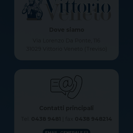
Dove siamo
Via Lorenzo Da Ponte, 116
31029 Vittorio Veneto (Treviso)
Contatti principali
Tel.
0438 9481
| fax
0438 948214
EMAIL GENERALE