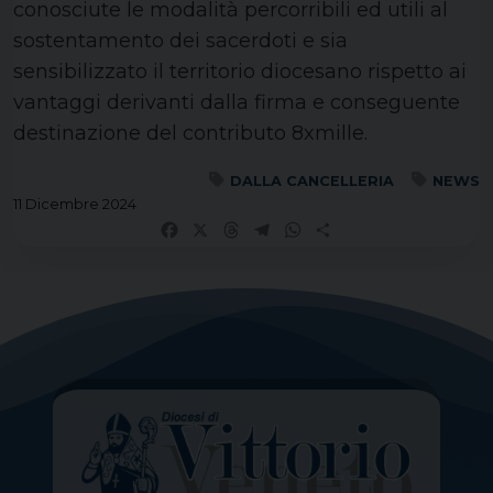
conosciute le modalità percorribili ed utili al
sostentamento dei sacerdoti e sia
sensibilizzato il territorio diocesano rispetto ai
vantaggi derivanti dalla firma e conseguente
destinazione del contributo 8xmille.
DALLA CANCELLERIA
NEWS
11 Dicembre 2024
Facebook
X
Threads
Telegram
WhatsApp
Share