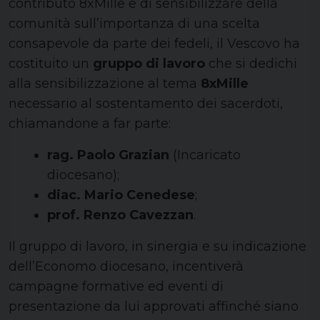
contributo 8xMille e di sensibilizzare della
comunità sull’importanza di una scelta
consapevole da parte dei fedeli, il Vescovo ha
costituito un
gruppo di lavoro
che si dedichi
alla sensibilizzazione al tema
8xMille
necessario al sostentamento dei sacerdoti,
chiamandone a far parte:
rag. Paolo Grazian
(Incaricato
diocesano);
diac. Mario Cenedese
;
prof. Renzo Cavezzan
.
Il gruppo di lavoro, in sinergia e su indicazione
dell’Economo diocesano, incentiverà
campagne formative ed eventi di
presentazione da lui approvati affinché siano