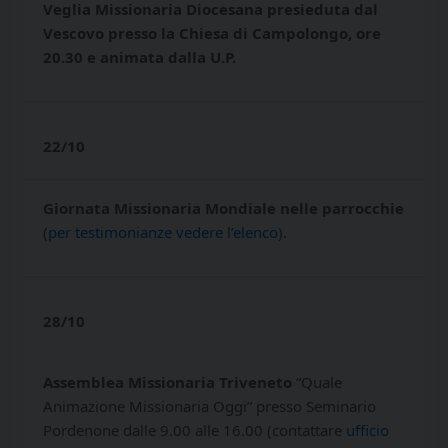
Veglia Missionaria Diocesana presieduta dal
Vescovo presso la Chiesa di Campolongo, ore
20.30 e animata dalla U.P
.
22/10
Giornata Missionaria Mondiale nelle parrocchie
(
per testimonianze vedere l’elenco
).
28/10
Assemblea Missionaria Triveneto
“Quale
Animazione Missionaria Oggi” presso Seminario
Pordenone dalle 9.00 alle 16.00 (contattare
ufficio