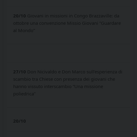
20/10
Giovani in missioni in Congo Brazzaville: da
ottobre una convenzione Missio Giovani “Guardare
al Mondo”
27/10
Don Nicivaldo e Don Marco sull’esperienza di
scambio tra Chiese con presenza dei giovani che
hanno vissuto interscambio “Una missione
poliedrica”
20/10