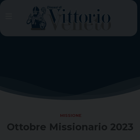
Skip
to
content
MISSIONE
Ottobre Missionario 2023