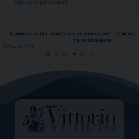
missionario
per iscrizioni).
ANNUNCIO DEL VANGELO E CELEBRAZIONE
NEWS
DEI SACRAMENTI
6 Ottobre 2023
Facebook
X
Threads
Telegram
WhatsApp
Share