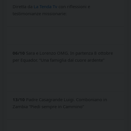
Diretta da
La Tenda Tv
con riflessioni e
testimonianze missionarie:
06/10
Sara e Lorenzo OMG. In partenza 8 ottobre
per Equador. “Una famiglia dal cuore ardente”
13/10
Padre Casagrande Luigi. Comboniano in
Zambia “Piedi sempre in Cammino”