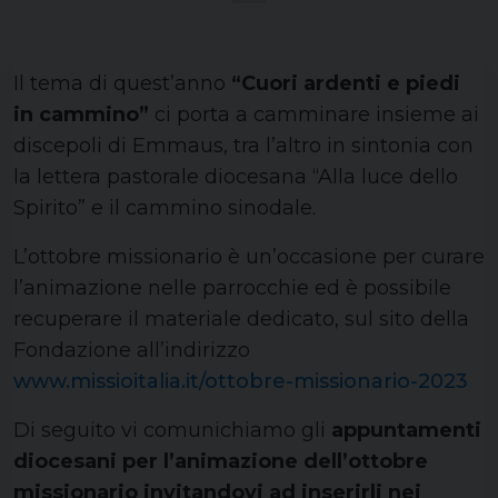
Il tema di quest’anno
“Cuori ardenti e piedi
in cammino”
ci porta a camminare insieme ai
discepoli di Emmaus, tra l’altro in sintonia con
la lettera pastorale diocesana “Alla luce dello
Spirito” e il cammino sinodale.
L’ottobre missionario è un’occasione per curare
l’animazione nelle parrocchie ed è possibile
recuperare il materiale dedicato, sul sito della
Fondazione all’indirizzo
www.missioitalia.it/ottobre-missionario-2023
Di seguito vi comunichiamo gli
appuntamenti
diocesani per l’animazione dell’ottobre
missionario invitandovi ad inserirli nei