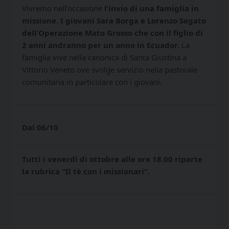
Vivremo nell’occasione
l’invio di una famiglia in
missione. I giovani Sara Borga e Lorenzo Segato
dell’Operazione Mato Grosso che con il figlio di
2 anni andranno per un anno in Ecuador.
La
famiglia vive nella canonica di Santa Giustina a
Vittorio Veneto ove svolge servizio nella pastorale
comunitaria in particolare con i giovani.
Dal 06/10
Tutti i venerdì di ottobre alle ore 18.00 riparte
la rubrica “Il tè con i missionari”.