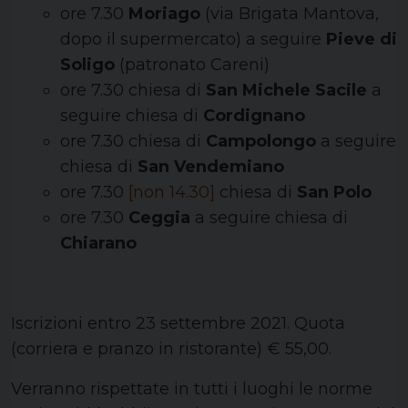
ore 7.30
Moriago
(via Brigata Mantova,
dopo il supermercato) a seguire
Pieve di
Soligo
(patronato Careni)
ore 7.30 chiesa di
San Michele Sacile
a
seguire chiesa di
Cordignano
ore 7.30 chiesa di
Campolongo
a seguire
chiesa di
San Vendemiano
ore 7.30
[non 14.30]
chiesa di
San Polo
ore 7.30
Ceggia
a seguire chiesa di
Chiarano
Iscrizioni entro 23 settembre 2021. Quota
(corriera e pranzo in ristorante) € 55,00.
Verranno rispettate in tutti i luoghi le norme