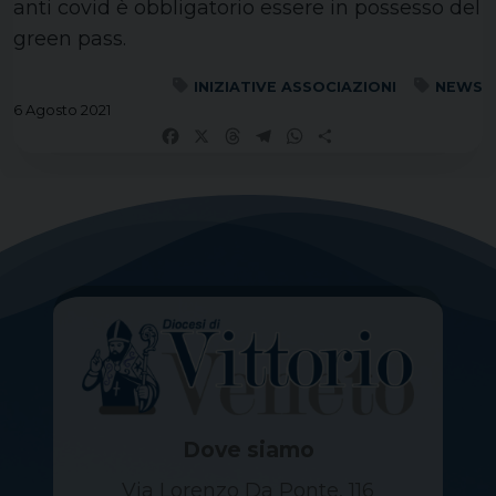
anti covid è obbligatorio essere in possesso del
green pass.
INIZIATIVE ASSOCIAZIONI
NEWS
6 Agosto 2021
Facebook
X
Threads
Telegram
WhatsApp
Share
Dove siamo
Via Lorenzo Da Ponte, 116