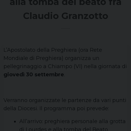
alla tomba del beato fra
Claudio Granzotto
L’Apostolato della Preghiera (ora Rete
Mondiale di Preghiera) organizza un
pellegrinaggio a Chiampo (VI) nella giornata di
giovedì 30 settembre
.
Verranno organizzate le partenze da vari punti
della Diocesi. Il programma poi prevede:
All’arrivo: preghiera personale alla grotta
di Lourdes e alla tomba del Beato.