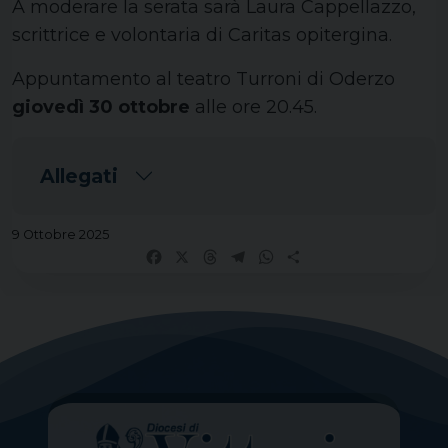
A moderare la serata sarà Laura Cappellazzo,
scrittrice e volontaria di Caritas opitergina.
Appuntamento al teatro Turroni di Oderzo
giovedì 30 ottobre
alle ore 20.45.
Allegati
9 Ottobre 2025
Facebook
X
Threads
Telegram
WhatsApp
Share