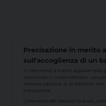
Precisazione in merito a
sull’accoglienza di un b
In riferimento a notizie apparse nella g
intervenuto in modo arbitrario – più pr
materna paritaria, di un bambino non v
precisazione.
L’intervento del vescovo ha avuto, come 