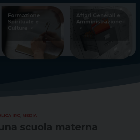
Formazione
Affari Generali e
Spirituale e
Amministrazione
Cultura
LICA IRC
,
MEDIA
 una scuola materna