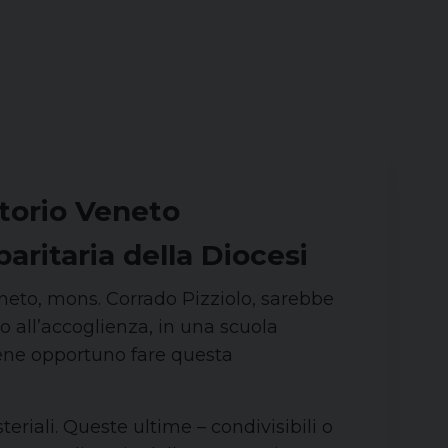
ttorio Veneto
aritaria della Diocesi
Veneto, mons. Corrado Pizziolo, sarebbe
o all’accoglienza, in una scuola
iene opportuno fare questa
eriali. Queste ultime – condivisibili o