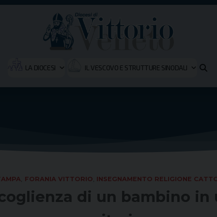
LA DIOCESI
IL VESCOVO E STRUTTURE SINODALI
TAMPA
,
FORANIA VITTORIO
,
INSEGNAMENTO RELIGIONE CATTO
accoglienza di un bambino in