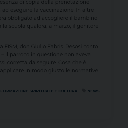
resenza di copia della prenotazione
 ad eseguire la vaccinazione. In altre
era obbligato ad accogliere il bambino,
la scuola qualora, a marzo, il genitore
a FISM, don Giulio Fabris. Resosi conto
 – il parroco in questione non aveva
ssi corretta da seguire. Cosa che è
 applicare in modo giusto le normative
FORMAZIONE SPIRITUALE E CULTURA
NEWS