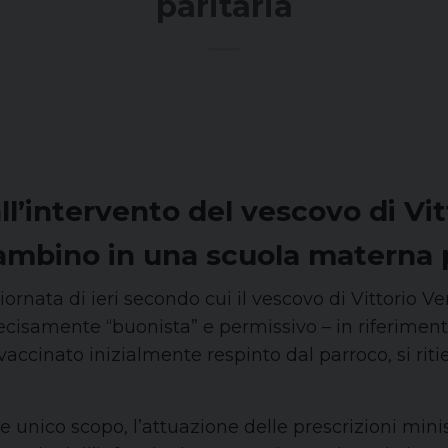
paritaria
ll’intervento del vescovo di Vi
ambino in una scuola materna p
iornata di ieri secondo cui il vescovo di Vittorio 
ecisamente “buonista” e permissivo – in riferiment
accinato inizialmente respinto dal parroco, si rit
unico scopo, l’attuazione delle prescrizioni minist