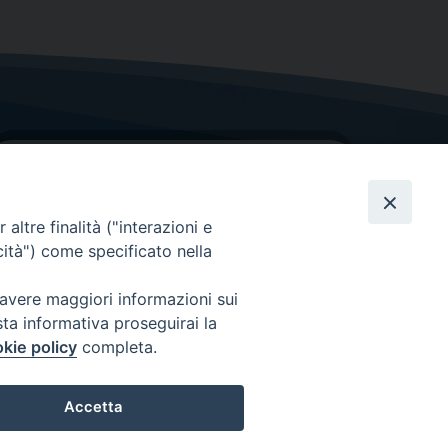
altre finalità ("interazioni e
cità") come specificato nella
GRAZIE PER IL TUO AIUTO
 avere maggiori informazioni sui
sta informativa proseguirai la
Insieme per la Diocesi
kie policy
completa.
Accetta