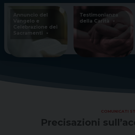
Skip
to
Annuncio del
Testimonianza
content
Vangelo e
della Carità
Celebrazione dei
Sacramenti
COMUNICATI S
Precisazioni sull’