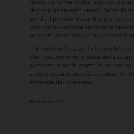
meno – affermano che l’iscrizione alla
dell’appuntamento presso l’azienda sani
parole il parroco, davanti al genitore
così come – sempre secondo le prescrizi
non avrà presentato la documentazione
Coinvolto nella cosa, il vescovo ha pre
che – sicuramente a causa della situazi
presente in modo esatto la normativa, h
stata puntualmente fatta, consentendo 
emanate dal ministero.
15 Settembre 2017