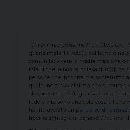
“
Chi è il mio prossimo?
” è il titolo c
quaresimale. La scelta del tema è nato 
comunità: vivere la nostra missione com
infatti che la nostra chiesa di oggi ha 
persone che incontra ma soprattutto a q
qualcuno si avvicini ma che si muove v
alle persone più fragili e vulnerabili r
fede e vita sono una sola cosa e l’una no
hanno avviato un
percorso di formazi
trovare strategie di concretizzazione. I