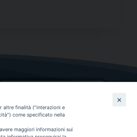
altre finalità ("interazioni e
cità") come specificato nella
GRAZIE PER IL TUO AIUTO
 avere maggiori informazioni sui
sta informativa proseguirai la