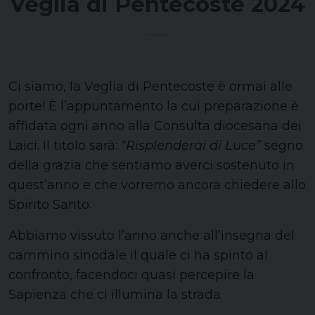
Veglia di Pentecoste 2024
Ci siamo, la Veglia di Pentecoste è ormai alle
porte! È l’appuntamento la cui preparazione è
affidata ogni anno alla Consulta diocesana dei
Laici. Il titolo sarà:
“Risplenderai di Luce”
segno
della grazia che sentiamo averci sostenuto in
quest’anno e che vorremo ancora chiedere allo
Spirito Santo.
Abbiamo vissuto l’anno anche all’insegna del
cammino sinodale il quale ci ha spinto al
confronto, facendoci quasi percepire la
Sapienza che ci illumina la strada.