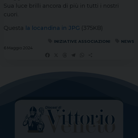
Sua luce brilli ancora di più in tutti i nostri
cuori.
Questa
la locandina in JPG
(375KB)
INIZIATIVE ASSOCIAZIONI
NEWS
6 Maggio 2024
Facebook
X
Threads
Telegram
WhatsApp
Share