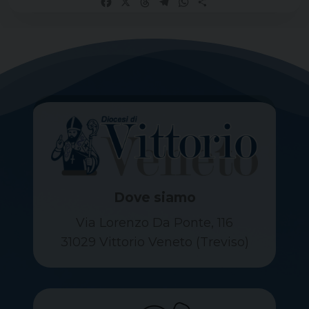
Facebook
X
Threads
Telegram
WhatsApp
Share
Dove siamo
Via Lorenzo Da Ponte, 116
31029 Vittorio Veneto (Treviso)