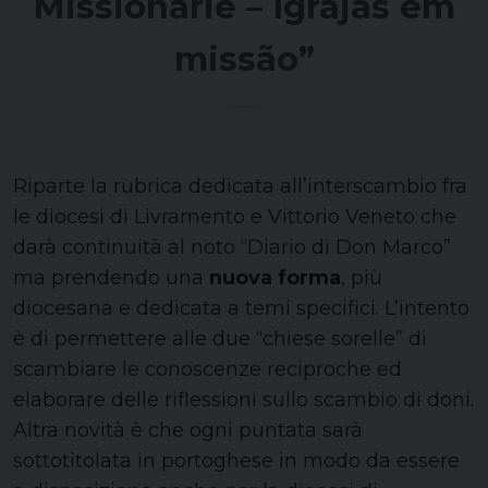
Missionarie – Igrajas em
missão”
Riparte la rubrica dedicata all’interscambio fra
le diocesi di Livramento e Vittorio Veneto che
darà continuità al noto “Diario di Don Marco”
ma prendendo una
nuova forma
, più
diocesana e dedicata a temi specifici. L’intento
è di permettere alle due “chiese sorelle” di
scambiare le conoscenze reciproche ed
elaborare delle riflessioni sullo scambio di doni.
Altra novità è che ogni puntata sarà
sottotitolata in portoghese in modo da essere