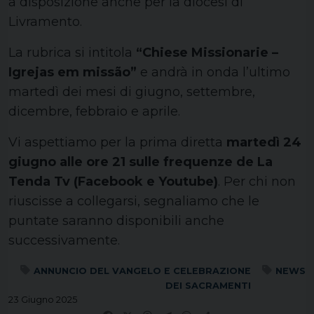
a disposizione anche per la diocesi di
Livramento.
La rubrica si intitola
“Chiese Missionarie –
Igrejas em missão”
e andrà in onda l’ultimo
martedì dei mesi di giugno, settembre,
dicembre, febbraio e aprile.
Vi aspettiamo per la prima diretta
martedì 24
giugno alle ore 21 sulle frequenze de La
Tenda Tv (Facebook e Youtube)
. Per chi non
riuscisse a collegarsi, segnaliamo che le
puntate saranno disponibili anche
successivamente.
ANNUNCIO DEL VANGELO E CELEBRAZIONE
NEWS
DEI SACRAMENTI
23 Giugno 2025