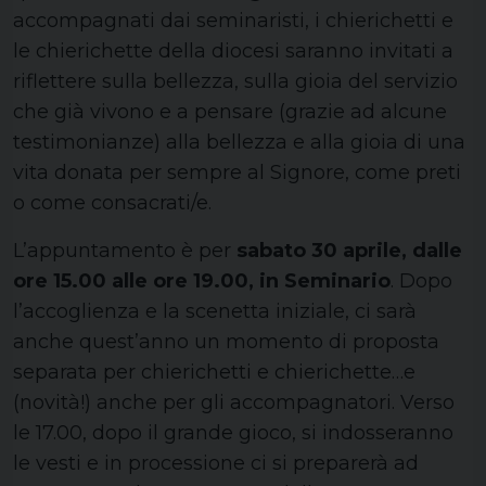
accompagnati dai seminaristi, i chierichetti e
le chierichette della diocesi saranno invitati a
riflettere sulla bellezza, sulla gioia del servizio
che già vivono e a pensare (grazie ad alcune
testimonianze) alla bellezza e alla gioia di una
vita donata per sempre al Signore, come preti
o come consacrati/e.
L’appuntamento è per
sabato 30 aprile, dalle
ore 15.00 alle ore 19.00, in Seminario
. Dopo
l’accoglienza e la scenetta iniziale, ci sarà
anche quest’anno un momento di proposta
separata per chierichetti e chierichette…e
(novità!) anche per gli accompagnatori. Verso
le 17.00, dopo il grande gioco, si indosseranno
le vesti e in processione ci si preparerà ad