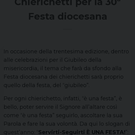
Chierichetti per la 30ª
Festa diocesana
In occasione della trentesima edizione, dentro
alle celebrazioni per il Giubileo della
misericordia, il tema che farà da sfondo alla
Festa diocesana dei chierichetti sarà proprio
quello della festa, del “giubileo”.
Per ogni chierichetto, infatti, “è una festa”, è
bello, poter servire il Signore all’altare così
come “è una festa” seguirlo, ascoltare la sua
Parola e fare la sua volontà. Da qui lo slogan di
quest’anno: “
Servirti-Seguirti È UNA FESTA!
”: