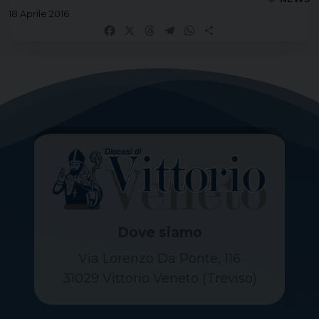
18 Aprile 2016
Facebook
X
Threads
Telegram
WhatsApp
Share
Dove siamo
Via Lorenzo Da Ponte, 116
31029 Vittorio Veneto (Treviso)