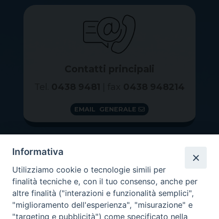
Contatti principali
Tel.
0438 9481
| fax
0438 948214
EMAIL GENERALE
Informativa
Utilizziamo cookie o tecnologie simili per
finalità tecniche e, con il tuo consenso, anche per
altre finalità ("interazioni e funzionalità semplici",
"miglioramento dell'esperienza", "misurazione" e
"targeting e pubblicità") come specificato nella