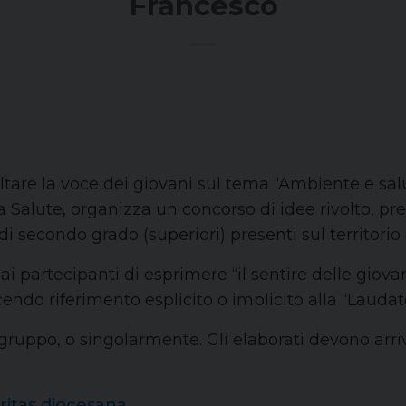
Francesco
ltare la voce dei giovani sul tema “Ambiente e salu
a Salute, organizza un concorso di idee rivolto, pr
 secondo grado (superiori) presenti sul territorio 
ai partecipanti di esprimere “il sentire delle giov
ndo riferimento esplicito o implicito alla “Laudato 
ruppo, o singolarmente. Gli elaborati devono arri
aritas diocesana
.