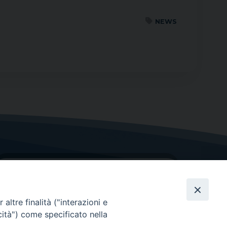
NEWS
altre finalità ("interazioni e
cità") come specificato nella