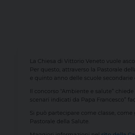
La Chiesa di Vittorio Veneto vuole asco
Per questo, attraverso la Pastorale dell
e quinto anno delle scuole secondarie di
Il concorso “Ambiente e salute” chiede 
scenari indicati da Papa Francesco” face
Si può partecipare come classe, come g
Pastorale della Salute.
Maggiori informazioni nel
sito della C