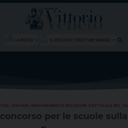
LA DIOCESI
IL VESCOVO E STRUTTURE SINODALI
ITAS
,
GIOVANI
,
INSEGNAMENTO RELIGIONE CATTOLICA IRC
,
SA
concorso per le scuole sulla