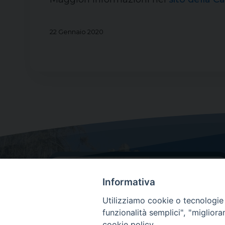
22 Gennaio 2020
Informativa
Utilizziamo cookie o tecnologie s
funzionalità semplici", "miglior
cookie policy.