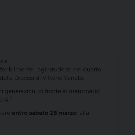
te”.
eferibilmente, agli studenti del quarto
della Diocesi di Vittorio Veneto.
ani generazioni di fronte ai drammatici
si’”.
vare
entro sabato 28 marzo
alla